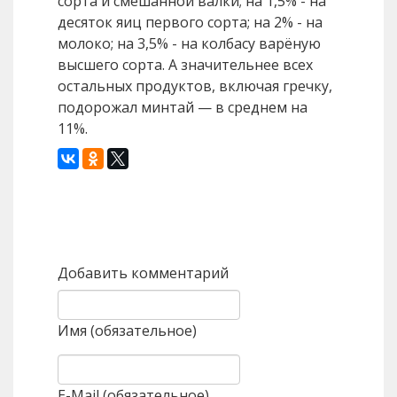
сорта и смешанной валки; на 1,5% - на
десяток яиц первого сорта; на 2% - на
молоко; на 3,5% - на колбасу варёную
высшего сорта. А значительнее всех
остальных продуктов, включая гречку,
подорожал минтай — в среднем на
11%.
Назад
Вперед
Добавить комментарий
Имя (обязательное)
E-Mail (обязательное)