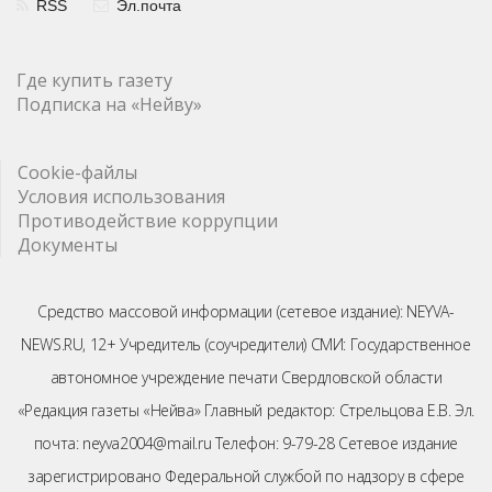
RSS
Эл.почта
Где купить газету
Подписка на «Нейву»
Cookie-файлы
Условия использования
Противодействие коррупции
Документы
Средство массовой информации (сетевое издание): NEYVA-
NEWS.RU, 12+ Учредитель (соучредители) СМИ: Государственное
автономное учреждение печати Свердловской области
«Редакция газеты «Нейва» Главный редактор: Стрельцова Е.В. Эл.
почта: neyva2004@mail.ru Телефон: 9-79-28 Сетевое издание
зарегистрировано Федеральной службой по надзору в сфере