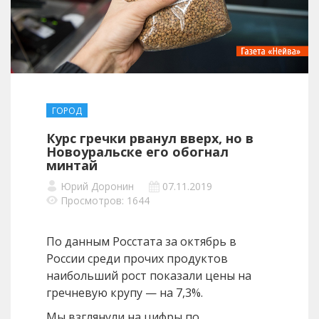
ГОРОД
Курс гречки рванул вверх, но в
Новоуральске его обогнал
минтай
Юрий Доронин
07.11.2019
Просмотров: 1644
По данным Росстата за октябрь в
России среди прочих продуктов
наибольший рост показали цены на
гречневую крупу — на 7,3%.
Мы взглянули на цифры по