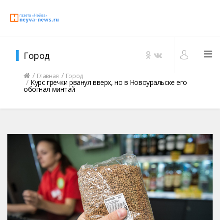
Город
Главная
Город
Курс гречки рванул вверх, но в Новоуральске его
обогнал минтай