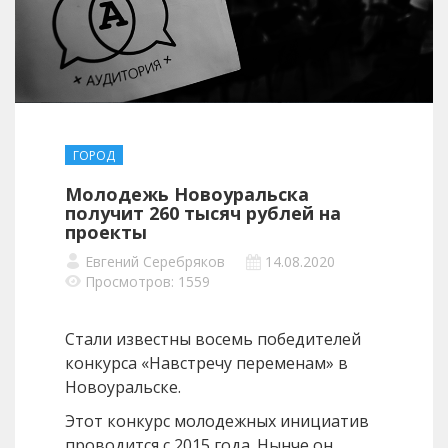
ГОРОД
Молодежь Новоуральска
получит 260 тысяч рублей на
проекты
Евгений Серебряков
14.08.2020
Просмотров: 1559
Стали известны восемь победителей
конкурса «Навстречу переменам» в
Новоуральске.
Этот конкурс молодежных инициатив
проводится с 2015 года. Нынче он