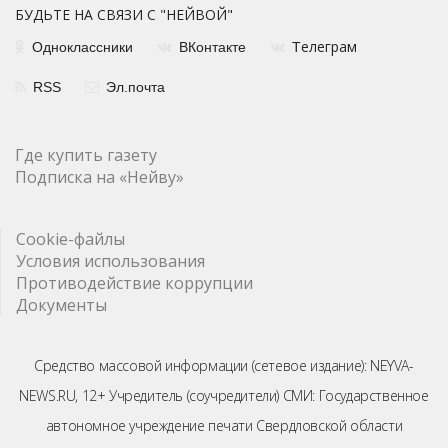
БУДЬТЕ НА СВЯЗИ С "НЕЙВОЙ"
елеграм
Одноклассники
ВКонтакте
Т
RSS
Эл.почта
Где купить газету
Подписка на «Нейву»
Cookie-файлы
Условия использования
Противодействие коррупции
Документы
Средство массовой информации (сетевое издание): NEYVA-
NEWS.RU, 12+ Учредитель (соучредители) СМИ: Государственное
автономное учреждение печати Свердловской области