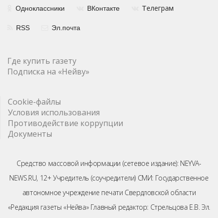
елеграм
Одноклассники
ВКонтакте
Т
RSS
Эл.почта
Где купить газету
Подписка на «Нейву»
Cookie-файлы
Условия использования
Противодействие коррупции
Документы
Средство массовой информации (сетевое издание): NEYVA-
NEWS.RU, 12+ Учредитель (соучредители) СМИ: Государственное
автономное учреждение печати Свердловской области
«Редакция газеты «Нейва» Главный редактор: Стрельцова Е.В. Эл.