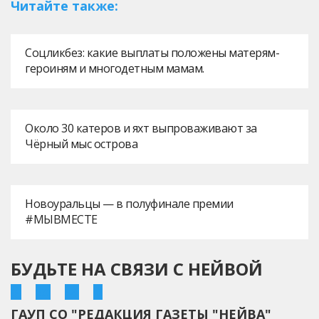
Читайте также:
Соцликбез: какие выплаты положены матерям-
героиням и многодетным мамам.
Около 30 катеров и яхт выпроваживают за
Чёрный мыс острова
Новоуральцы — в полуфинале премии
#МЫВМЕСТЕ
БУДЬТЕ НА СВЯЗИ С НЕЙВОЙ
ГАУП СО "РЕДАКЦИЯ ГАЗЕТЫ "НЕЙВА"