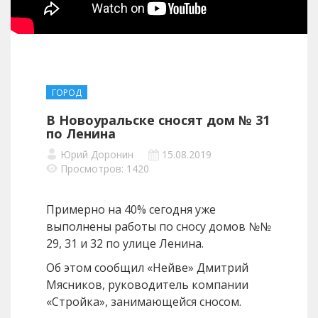
ГОРОД
В Новоуральске сносят дом № 31
по Ленина
Юрий Доронин
15.08.2019
Просмотров: 1420
Примерно на 40% сегодня уже
выполнены работы по сносу домов №№
29, 31 и 32 по улице Ленина.
Об этом сообщил «Нейве» Дмитрий
Мясников, руководитель компании
«Стройка», занимающейся сносом.