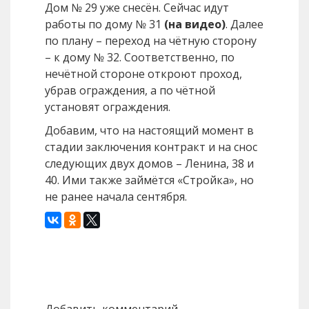
Дом № 29 уже снесён. Сейчас идут
работы по дому № 31
(на видео)
. Далее
по плану – переход на чётную сторону
– к дому № 32. Соответственно, по
нечётной стороне откроют проход,
убрав ограждения, а по чётной
установят ограждения.
Добавим, что на настоящий момент в
стадии заключения контракт и на снос
следующих двух домов – Ленина, 38 и
40. Ими также займётся «Стройка», но
не ранее начала сентября.
Назад
Вперед