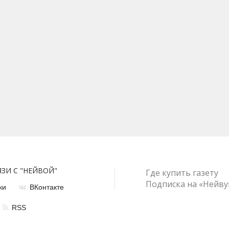
ЯЗИ С "НЕЙВОЙ"
Где купить газету
Подписка на «Нейву
ки
ВКонтакте
RSS