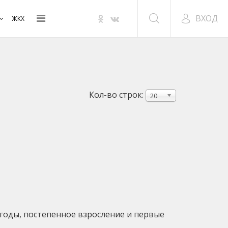
ВХОД
ЖКХ
Кол-во строк:
20
 годы, постепенное взросление и первые