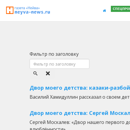
Фильтр по заголовку
Двор моего детства: казаки-разбо
Василий Хамидуллин рассказал о своем дет
Двор моего детства: Сергей Москал
Сергей Москалев: «Двор нашего первого д
влюблённости».