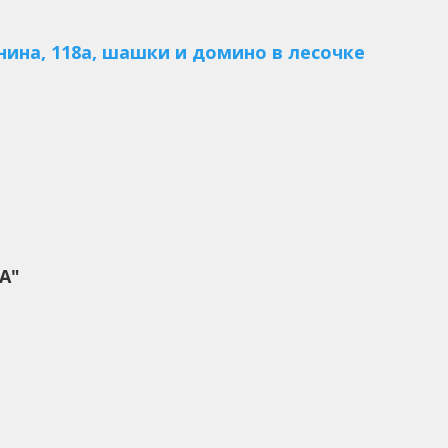
ина, 118а, шашки и домино в лесочке
А"