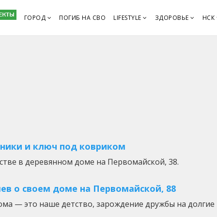
ГОРОД
ПОГИБ НА СВО
LIFESTYLE
ЗДОРОВЬЕ
НСК
йники и ключ под ковриком
стве в деревянном доме на Первомайской, 38.
ев о своем доме на Первомайской, 88
ома — это наше детство, зарождение дружбы на долгие