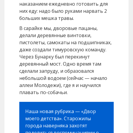
наказанием ежедневно готовить для
них еду: надо было руками нарвать 2
больших мешка травы.
В сарайке мы, дворовые пацаны,
делали деревянные винтовки,
пистолеты, самокаты на подшипниках,
даже создали тимуровскую команду.
Через Бунарку был перекинут
деревянный мост. Одно время там
сделали запруду, и образовался
небольшой водоем (сейчас — начало
аллеи Молодежи), где я и научился
плавать по-собачьи.
Наша новая рубрика — «Двор
моего детства». Старожилы
города наверняка захотят
поделиться воспоминаниями о