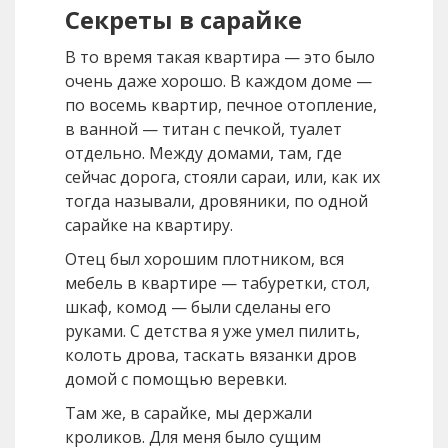
Секреты в сарайке
В то время такая квартира — это было
очень даже хорошо. В каждом доме —
по восемь квартир, печное отопление,
в ванной — титан с печкой, туалет
отдельно. Между домами, там, где
сейчас дорога, стояли сараи, или, как их
тогда называли, дровяники, по одной
сарайке на квартиру.
Отец был хорошим плотником, вся
мебель в квартире — табуретки, стол,
шкаф, комод — были сделаны его
руками. С детства я уже умел пилить,
колоть дрова, таскать вязанки дров
домой с помощью веревки.
Там же, в сарайке, мы держали
кроликов. Для меня было сущим