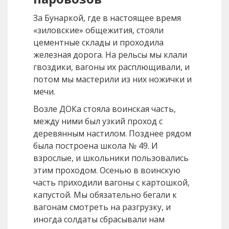
За Бунаркой, где в настоящее время
«зиловские» общежития, стояли
цементные склады и проходила
железная дорога. На рельсы мы клали
гвоздики, вагоны их расплющивали, и
потом мы мастерили из них ножички и
мечи.
Возле ДОКа стояла воинская часть,
между ними был узкий проход с
деревянным настилом. Позднее рядом
была построена школа № 49. И
взрослые, и школьники пользовались
этим проходом. Осенью в воинскую
часть приходили вагоны с картошкой,
капустой. Мы обязательно бегали к
вагонам смотреть на разгрузку, и
иногда солдаты сбрасывали нам