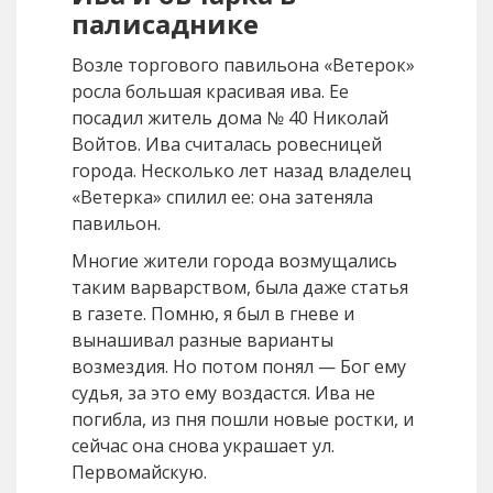
палисаднике
Возле торгового павильона «Ветерок»
росла большая красивая ива. Ее
посадил житель дома № 40 Николай
Войтов. Ива считалась ровесницей
города. Несколько лет назад владелец
«Ветерка» спилил ее: она затеняла
павильон.
Многие жители города возмущались
таким варварством, была даже статья
в газете. Помню, я был в гневе и
вынашивал разные варианты
возмездия. Но потом понял — Бог ему
судья, за это ему воздастся. Ива не
погибла, из пня пошли новые ростки, и
сейчас она снова украшает ул.
Первомайскую.