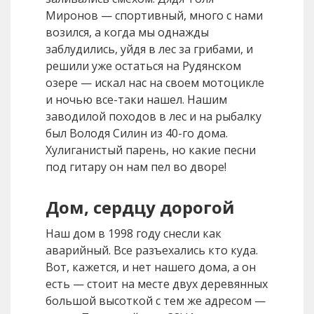
Миронов — спортивный, много с нами
возился, а когда мы однажды
заблудились, уйдя в лес за грибами, и
решили уже остаться на Рудянском
озере — искал нас на своем мотоцикле
и ночью все-таки нашел. Нашим
заводилой походов в лес и на рыбалку
был Володя Силин из 40-го дома.
Хулиганистый парень, но какие песни
под гитару он нам пел во дворе!
Дом, сердцу дорогой
Наш дом в 1998 году снесли как
аварийный. Все разъехались кто куда.
Вот, кажется, и нет нашего дома, а он
есть — стоит на месте двух деревянных
большой высоткой с тем же адресом —