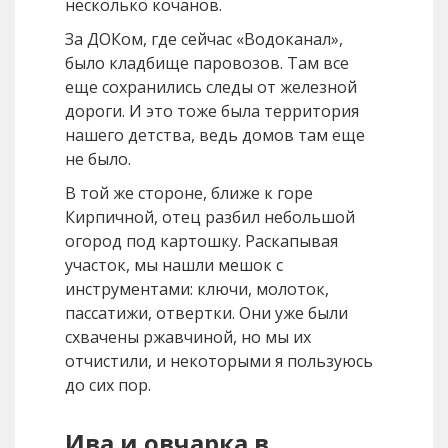
несколько кочанов.
За ДОКом, где сейчас «Водоканал»,
было кладбище паровозов. Там все
еще сохранились следы от железной
дороги. И это тоже была территория
нашего детства, ведь домов там еще
не было.
В той же стороне, ближе к горе
Кирпичной, отец разбил небольшой
огород под картошку. Раскапывая
участок, мы нашли мешок с
инструментами: ключи, молоток,
пассатижи, отвертки. Они уже были
схвачены ржавчиной, но мы их
отчистили, и некоторыми я пользуюсь
до сих пор.
Ива и овчарка в