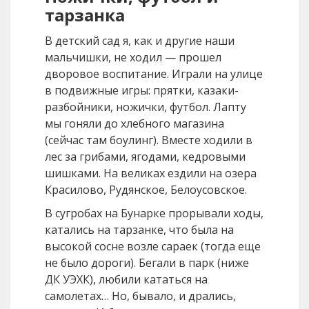
тарзанка
В детский сад я, как и другие наши
мальчишки, не ходил — прошел
дворовое воспитание. Играли на улице
в подвижные игры: прятки, казаки-
разбойники, ножички, футбол. Лапту
мы гоняли до хлебного магазина
(сейчас там боулинг). Вместе ходили в
лес за грибами, ягодами, кедровыми
шишками. На великах ездили на озера
Красилово, Рудянское, Белоусовское.
В сугробах на Бунарке прорывали ходы,
катались на тарзанке, что была на
высокой сосне возле сараек (тогда еще
не было дороги). Бегали в парк (ниже
ДК УЭХК), любили кататься на
самолетах… Но, бывало, и дрались,