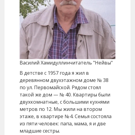
Василий Хамидуллин
читатель "Нейвы"
В детстве с 1957 года я жил в
деревянном двухэтажном доме № 38
по ул. Первомайской. Рядом стоял
такой же дом — № 40. Квартиры были
двухкомнатные, с большими кухнями
метров по 12. Мы жили на втором
этаже, в квартире № 4. Семья состояла
из пяти человек: папа, мама, я и две
младшие сестры.