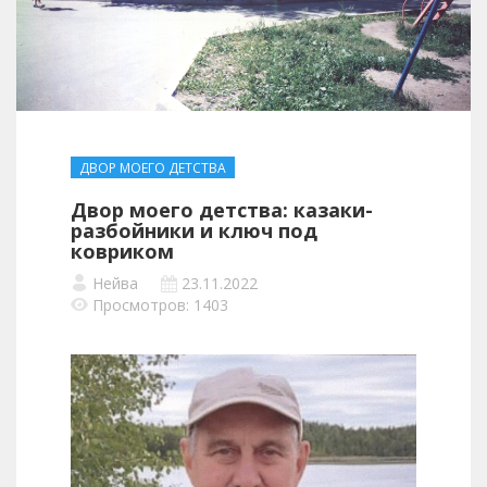
ДВОР МОЕГО ДЕТСТВА
Двор моего детства: казаки-
разбойники и ключ под
ковриком
Нейва
23.11.2022
Просмотров: 1403