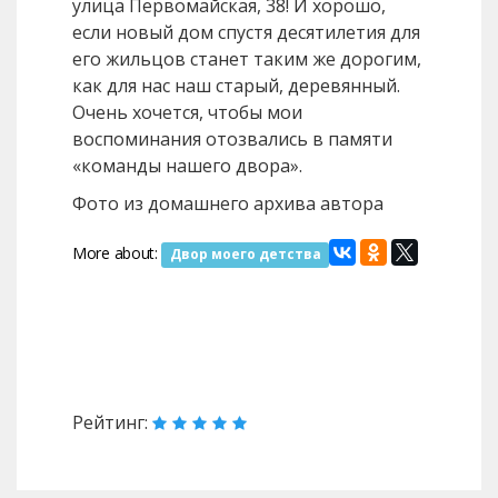
улица Первомайская, 38! И хорошо,
если новый дом спустя десятилетия для
его жильцов станет таким же дорогим,
как для нас наш старый, деревянный.
Очень хочется, чтобы мои
воспоминания отозвались в памяти
«команды нашего двора».
Фото из домашнего архива автора
More about:
Двор моего детства
Назад
Вперед
Рейтинг: