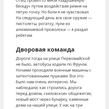
Отец провел со мной «задушевную
беседу» путем воздействия ремня на
пятую точку. Но боли я не чувствовал.
На следующий день все свое оружие —
пистолеты, рогатку, пули из
алюминиевой проволоки — я раздал
ребятам.
Дворовая команда
Дороги тогда на улице Первомайской
не было, автобусы ходили по Фрунзе.
Ночами проходили военные машины с
затентованными пушками. Все это
было нам очень интересно. Мы
наблюдали, как строились дорога
перед домом, «зиловское» общежитие,
новый мост через Бунарку, каменные
дома на нашей улице. У нас на три