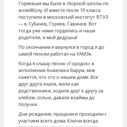
Горяевым мы были в сборной школы по
волейболу. И вместе после 10 класса
поступили в московский институт ВТУЗ
— я, Субачев, Горяев, Гавинов. Вот
тогда уже нами гордились и наши
родители, и мой дедушка!
По окончании я вернулся в город и до
самой пенсии работал на УАМЗе.
Когда я слышу песню «Городок» в
исполнении Анжелики Варум, мне
кажется, что это о нашем доме. Все
друг друга знали, жили как
родственники, ходили друг к другу за
хлебом, солью, давали взаймы до
получки.
Дни рождения, праздники проходили с
участием всего дома. Ключи всегда