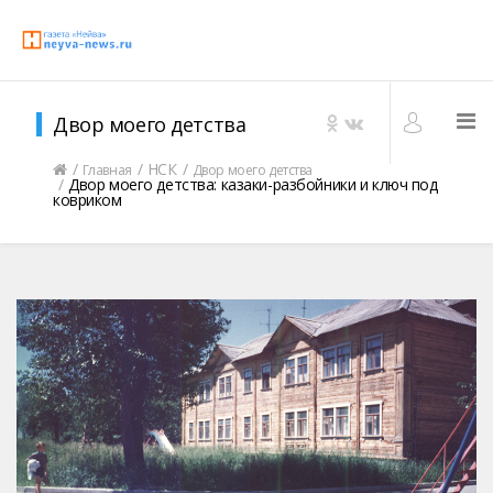
Двор моего детства
НСК
Главная
Двор моего детства
Двор моего детства: казаки-разбойники и ключ под
ковриком