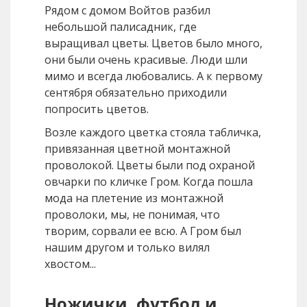
Рядом с домом Войтов разбил
небольшой палисадник, где
выращивал цветы. Цветов было много,
они были очень красивые. Люди шли
мимо и всегда любовались. А к первому
сентября обязательно приходили
попросить цветов.
Возле каждого цветка стояла табличка,
привязанная цветной монтажной
проволокой. Цветы были под охраной
овчарки по кличке Гром. Когда пошла
мода на плетение из монтажной
проволоки, мы, не понимая, что
творим, сорвали ее всю. А Гром был
нашим другом и только вилял
хвостом...
Ножички, футбол и