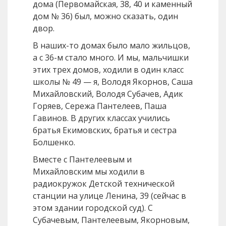
дома (Первомайская, 38, 40 и каменный
дом № 36) был, можно сказать, один
двор.
В наших-то домах было мало жильцов,
а с 36-м стало много. И мы, мальчишки
этих трех домов, ходили в один класс
школы № 49 — я, Володя Якорнов, Саша
Михайловский, Володя Субачев, Адик
Горяев, Сережа Пантелеев, Паша
Гавинов. В других классах учились
братья Екимовских, братья и сестра
Болшенко.
Вместе с Пантелеевым и
Михайловским мы ходили в
радиокружок Детской технической
станции на улице Ленина, 39 (сейчас в
этом здании городской суд). С
Субачевым, Пантелеевым, Якорновым,