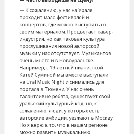
— Часто выходишь на сцену?
— К сожалению, у нас на Урале
проходит мало фестивалей и
концертов, где можно выступить со
своим материалом. Процветает кавер-
индустрия, но как таковая культура
прослушивания новой авторской
музыки у нас отсутствует. Музыкантов
очень много и в Новоуральске.
Например, с 19-летней пианисткой
Катей Суминой мы вместе выступали
на Ural Music Night и снимались для
портала в Тюмени. У нас очень
талантливые ребята, существует свой
уральский культурный код, но, к
сожалению, люди, у которых есть
авторские амбиции, уезжают в Москву.
Но я верю в то, что в нашем регионе
можно развить музыкальную