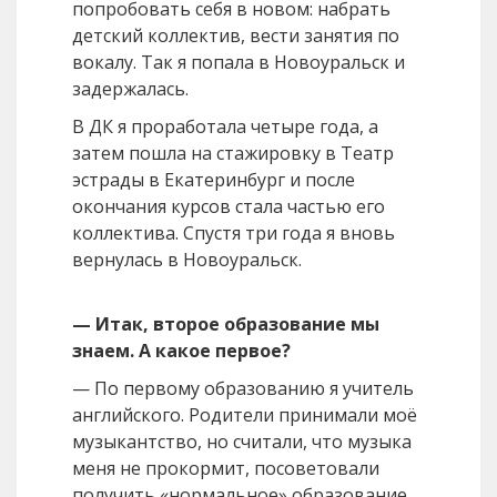
попробовать себя в новом: набрать
детский коллектив, вести занятия по
вокалу. Так я попала в Новоуральск и
задержалась.
В ДК я проработала четыре года, а
затем пошла на стажировку в Театр
эстрады в Екатеринбург и после
окончания курсов стала частью его
коллектива. Спустя три года я вновь
вернулась в Новоуральск.
— Итак, второе образование мы
знаем. А какое первое?
— По первому образованию я учитель
английского. Родители принимали моё
музыкантство, но считали, что музыка
меня не прокормит, посоветовали
получить «нормальное» образование,