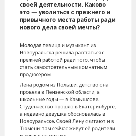
своей деятельности. Каково
это — уволиться с прежнего и
привычного места работы ради
нового дела своей мечты?
Молодая певица и музыкант из
Новоуральска решила расстаться с
прежней работой ради того, чтобы
стать самостоятельным комнатным
продюсером.
Лена родом из Польши, детство она
провела в Пензенской области, а
школьные годы — в Камышлове.
Студенчество прошло в Екатеринбурге,
а недавно девушка обосновалась в
Новоуральске. Своей Лену считают и в
Тюмени: там сейчас живут её родители
и друзья по музыке.