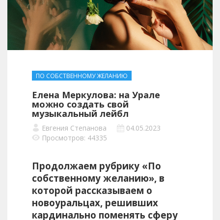
ПО СОБСТВЕННОМУ ЖЕЛАНИЮ
Елена Меркулова: на Урале
можно создать свой
музыкальный лейбл
Евгения Степанова
04.05.2023
Просмотров: 44335
Продолжаем рубрику «По
собственному желанию», в
которой рассказываем о
новоуральцах, решивших
кардинально поменять сферу