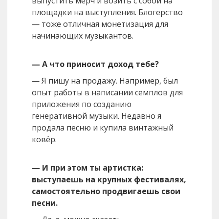
выпустить мерч и возить с собой на
площадки на выступления. Блогерство
— тоже отличная монетизация для
начинающих музыкантов.
— А что приносит доход тебе?
— Я пишу на продажу. Например, был
опыт работы в написании семплов для
приложения по созданию
генеративной музыки. Недавно я
продала песню и купила винтажный
ковёр.
— И при этом ты артистка:
выступаешь на крупных фестивалях,
самостоятельно продвигаешь свои
песни.