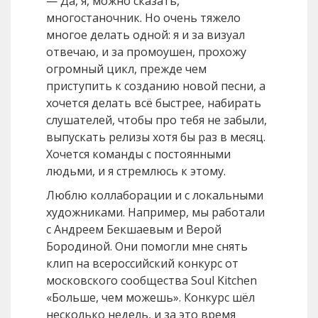
— Да, я, можно сказать,
многостаночник. Но очень тяжело
многое делать одной: я и за визуал
отвечаю, и за промоушен, прохожу
огромный цикл, прежде чем
приступить к созданию новой песни, а
хочется делать всё быстрее, набирать
слушателей, чтобы про тебя не забыли,
выпускать релизы хотя бы раз в месяц.
Хочется команды с постоянными
людьми, и я стремлюсь к этому.
Люблю коллаборации и с локальными
художниками. Например, мы работали
с Андреем Бекшаевым и Верой
Бородиной. Они помогли мне снять
клип на всероссийский конкурс от
московского сообщества Soul Kitсhen
«Больше, чем можешь». Конкурс шёл
несколько недель, и за это время