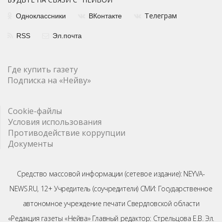
елеграм
Одноклассники
ВКонтакте
Т
RSS
Эл.почта
Где купить газету
Подписка на «Нейву»
Cookie-файлы
Условия использования
Противодействие коррупции
Документы
Средство массовой информации (сетевое издание): NEYVA-
NEWS.RU, 12+ Учредитель (соучредители) СМИ: Государственное
автономное учреждение печати Свердловской области
«Редакция газеты «Нейва» Главный редактор: Стрельцова Е.В. Эл.