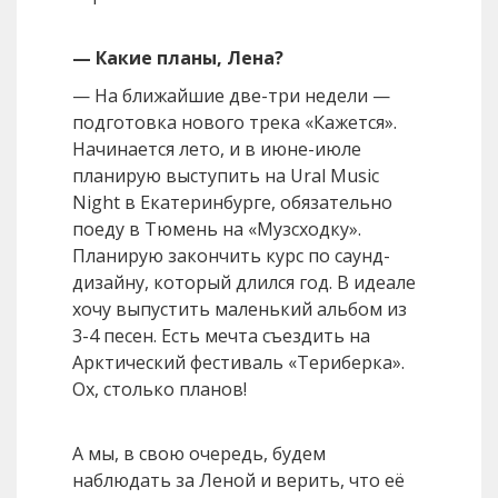
— Какие планы, Лена?
— На ближайшие две-три недели —
подготовка нового трека «Кажется».
Начинается лето, и в июне-июле
планирую выступить на Ural Music
Night в Екатеринбурге, обязательно
поеду в Тюмень на «Музсходку».
Планирую закончить курс по саунд-
дизайну, который длился год. В идеале
хочу выпустить маленький альбом из
3-4 песен. Есть мечта съездить на
Арктический фестиваль «Териберка».
Ох, столько планов!
А мы, в свою очередь, будем
наблюдать за Леной и верить, что её