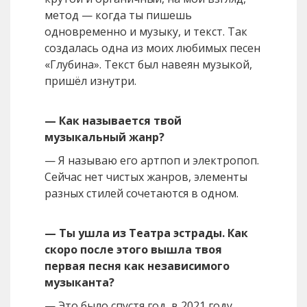
метод — когда ты пишешь
одновременно и музыку, и текст. Так
создалась одна из моих любимых песен
«Глубина». Текст был навеян музыкой,
пришёл изнутри.
— Как называется твой
музыкальный жанр?
— Я называю его артпоп и электропоп.
Сейчас нет чистых жанров, элементы
разных стилей сочетаются в одном.
— Ты ушла из Театра эстрады. Как
скоро после этого вышла твоя
первая песня как независимого
музыканта?
— Это было спустя год, в 2021 году.