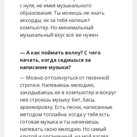
с нуля, не имея музыкального
образования. Ты можешь не знать
аккорды, их за тебя напишет
компьютер. Но минимальный
музыкальный вкус всё же нужен.
— А как поймать волну? С чего
начать, когда садишься за
написание музыки?
— Можно оттолкнуться от песенной
строчки. Напеваешь мелодию,
закидываешь её в компьютер и вокруг
неё строишь музыку: бит, басы,
аранжировку. Есть песни, написанные
методом топлайна: когда у тебя есть
готовая музыка и ты начинаешь
напевать свою мелодию. Но самый
крутой и органичный, на мой взгляд,