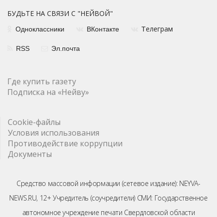
БУДЬТЕ НА СВЯЗИ С "НЕЙВОЙ"
елеграм
Одноклассники
ВКонтакте
Т
RSS
Эл.почта
Где купить газету
Подписка на «Нейву»
Cookie-файлы
Условия использования
Противодействие коррупции
Документы
Средство массовой информации (сетевое издание): NEYVA-
NEWS.RU, 12+ Учредитель (соучредители) СМИ: Государственное
автономное учреждение печати Свердловской области