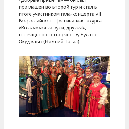
«Добрые приметы» — он был
приглашен во второй тур и стал в
итоге участником гала-концерта VII
Всероссийского фестиваля-конкурса
«Возьмемся за руки, друзья!»,
посвященного творчеству Булата
Окуджавы (Нижний Тагил).