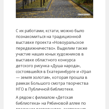
С их работами, кстати, можно было
познакомиться на традиционной
выставке проекта «Новоуральское
передвижничество». Выделим также
участие наших юных художников в
выставке областного конкурса
детского рисунка «Душа народа»,
состоявшейся в Екатеринбурге и «Урал
— земля золотая», которая прошла в
рамках Большого смотра творчества
НГО в Публичной библиотеке.
А рядом с филиалом «Детская
библиотека» на Рябиновой аллее по
традиции развернулась экспозиция