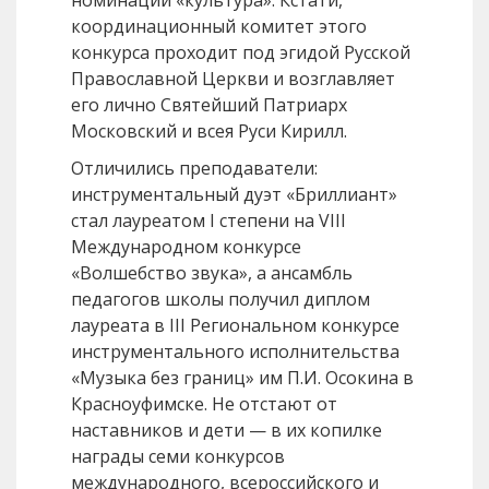
координационный комитет этого
конкурса проходит под эгидой Русской
Православной Церкви и возглавляет
его лично Святейший Патриарх
Московский и всея Руси Кирилл.
Отличились преподаватели:
инструментальный дуэт «Бриллиант»
стал лауреатом I степени на VIII
Международном конкурсе
«Волшебство звука», а ансамбль
педагогов школы получил диплом
лауреата в III Региональном конкурсе
инструментального исполнительства
«Музыка без границ» им П.И. Осокина в
Красноуфимске. Не отстают от
наставников и дети — в их копилке
награды семи конкурсов
международного, всероссийского и