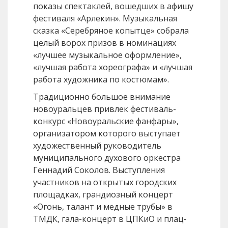
показы спектаклей, вошедших в афишу
фестиваля «Арлекин». Музыкальная
сказка «Серебряное копытце» собрала
целый ворох призов в номинациях
«лучшее музыкальное оформление»,
«лучшая работа хореографа» и «лучшая
работа художника по костюмам».
Традиционно большое внимание
новоуральцев привлек фестиваль-
конкурс «Новоуральские фанфары»,
организатором которого выступает
художественный руководитель
муниципального духового оркестра
Геннадий Соколов. Выступления
участников на открытых городских
площадках, грандиозный концерт
«Огонь, талант и медные трубы» в
ТМДК, гала-концерт в ЦПКиО и плац-