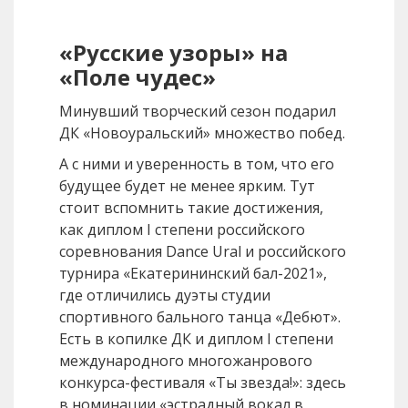
«Русские узоры» на
«Поле чудес»
Минувший творческий сезон подарил
ДК «Новоуральский» множество побед.
А с ними и уверенность в том, что его
будущее будет не менее ярким. Тут
стоит вспомнить такие достижения,
как диплом I степени российского
соревнования Dance Ural и российского
турнира «Екатерининский бал-2021»,
где отличились дуэты студии
спортивного бального танца «Дебют».
Есть в копилке ДК и диплом I степени
международного многожанрового
конкурса-фестиваля «Ты звезда!»: здесь
в номинации «эстрадный вокал в