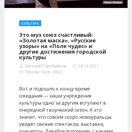
КУЛЬТУРА
Это муз союз счастливый:
«Золотая маска», «Русские
узоры» на «Поле чудес» и
другие достижения городской
культуры
Евгений Серебряков
18.10.2021
Просмотров: 2602
Вот и подошло к концу время
ожидания — наши учреждения
культуры одно за другим вступают в
очередной творческий сезон. А это
значит, что совсем скоро новоуральцы
увидят свежие спектакли, выставки,
концерты. Давайте вспомним, с какими