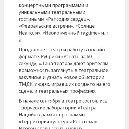
концертными программами и
уникальными театральными
гостиными: «Рапсодия сердец»,
«Февральские встречи», «Солнце
Неаполя», «Неоконченный ragtime» и. т.
д.
Продолжает театр и работу в онлайн-
формате. Рубрики «Узнать за 60
секунд», «Лица театра» дают зрителям
возможность заглянуть в театральное
закулисье и узнать новое об истории
ТМДК, людях, игравших когда-то на его
сцене, и театральных профессиях.
В начале сентября в театре состоялись
творческие лаборатории «Театра
Наций» в рамках программы
«Территория культуры Росатома».
Итогом стали эскизы новых