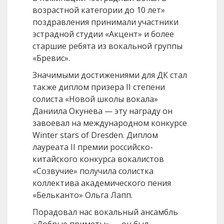
возрастной категории до 10 лет»
поздравления принимали участники
эстрадной студии «Акцент» и более
старшие ребята из вокальной группы
«Бревис».
Значимыми достижениями для ДК стал
также диплом призера II степени
солиста «Новой школы вокала»
Даниила Окунева — эту награду он
завоевал на международном конкурсе
Winter stars of Dresden. Диплом
лауреата II премии российско-
китайского конкурса вокалистов
«Созвучие» получила солистка
коллектива академического пения
«Бельканто» Ольга Лапп.
Порадовал нас вокальный ансамбль