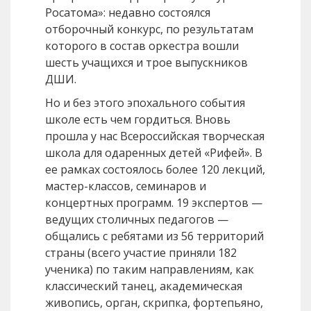
Росатома»: недавно состоялся
отборочный конкурс, по результатам
которого в состав оркестра вошли
шесть учащихся и трое выпускников
ДШИ.
Но и без этого эпохального события
школе есть чем гордиться. Вновь
прошла у нас Всероссийская творческая
школа для одаренных детей «Рифей». В
ее рамках состоялось более 120 лекций,
мастер-классов, семинаров и
концертных программ. 19 экспертов —
ведущих столичных педагогов —
общались с ребятами из 56 территорий
страны (всего участие приняли 182
ученика) по таким направлениям, как
классический танец, академическая
живопись, орган, скрипка, фортепьяно,