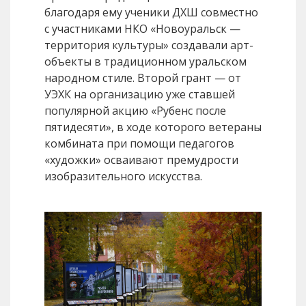
благодаря ему ученики ДХШ совместно
с участниками НКО «Новоуральск —
территория культуры» создавали арт-
объекты в традиционном уральском
народном стиле. Второй грант — от
УЭХК на организацию уже ставшей
популярной акцию «Рубенс после
пятидесяти», в ходе которого ветераны
комбината при помощи педагогов
«художки» осваивают премудрости
изобразительного искусства.