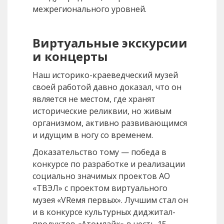
межрегионального уровней.
Виртуальные экскурсии
и концерты
Наш историко-краеведческий музей
своей работой давно доказал, что он
является не местом, где хранят
исторические реликвии, но живым
организмом, активно развивающимся
и идущим в ногу со временем.
Доказательство тому — победа в
конкурсе по разработке и реализации
социально значимых проектов АО
«ТВЭЛ» с проектом виртуального
музея «VRемя первых». Лучшим стал он
и в конкурсе культурных диджитал-
продуктов «Атомлайк» в честь 15-