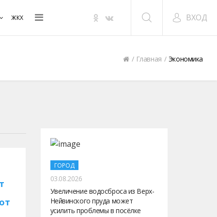
ВХОД
ЖКХ
Главная
Экономика
ГОРОД
03.08.2026
т
Увеличение водосброса из Верх-
от
Нейвинского пруда может
усилить проблемы в посёлке