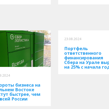
23.08.2024
Портфель
ответственного
финансирования
Сбера на Урале вы
на 25% с начала го
9.2024
ороты бизнеса на
льнем Востоке
стут быстрее, чем
 всей России