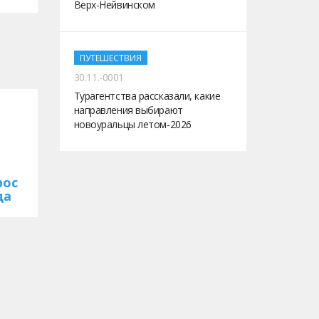
Верх-Нейвинском
ПУТЕШЕСТВИЯ
30.11.-0001
Турагентства рассказали, какие
направления выбирают
новоуральцы летом-2026
рос
да