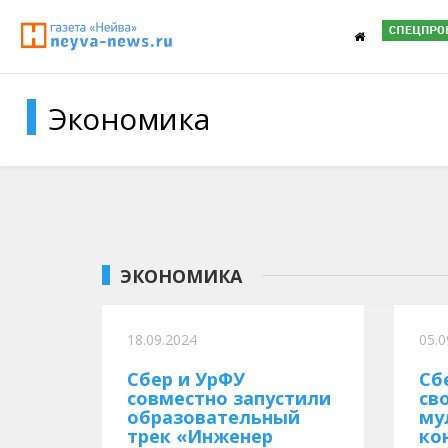
Экономика
ЭКОНОМИКА
18.09.2024
05.0
Сбер и УрФУ
Сб
совместно запустили
св
образовательный
му
трек «Инженер
ко