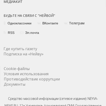
МЕДИАКИТ
БУДЬТЕ НА СВЯЗИ С "НЕЙВОЙ"
елеграм
Одноклассники
ВКонтакте
Т
RSS
Эл.почта
Где купить газету
Подписка на «Нейву»
Cookie-файлы
Условия использования
Противодействие коррупции
Документы
Средство массовой информации (сетевое издание): NEYVA-
NEWS.RU, 12+ Учредитель (соучредители) СМИ: Государственное