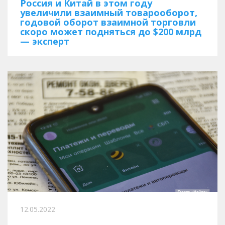
Россия и Китай в этом году
увеличили взаимный товарооборот,
годовой оборот взаимной торговли
скоро может подняться до $200 млрд
— эксперт
12.05.2022