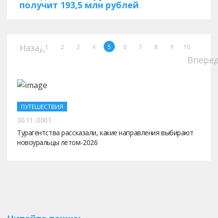
получит 193,5 млн рублей
Назад
1
2
3
4
5
6
7
8
9
10
Впере
ПУТЕШЕСТВИЯ
30.11.-0001
Турагентства рассказали, какие направления выбирают
новоуральцы летом-2026