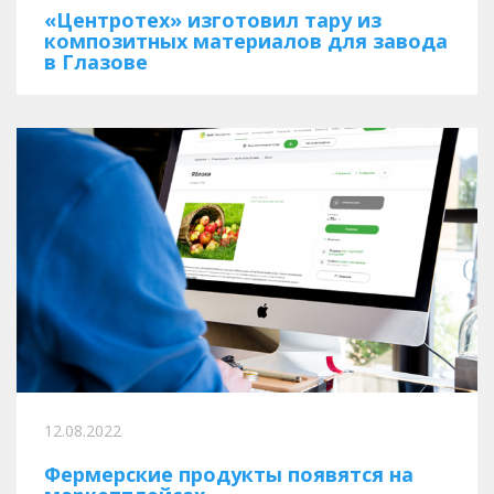
«Центротех» изготовил тару из
композитных материалов для завода
в Глазове
12.08.2022
Фермерские продукты появятся на