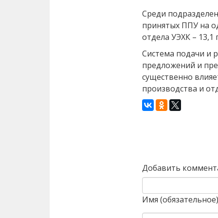
Среди подразделен
принятых ППУ на о
отдела УЭХК – 13,1
Система подачи и 
предложений и пре
существенно влияе
производства и от
Назад
Добавить коммент
Имя (обязательное