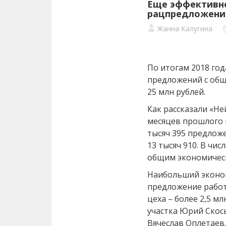
Еще эффективне
рацпредложени
Жанна Калугина
По итогам 2018 год
предложений с об
25 млн рублей.
Как рассказали «Не
месяцев прошлого 
тысяч 395 предлож
13 тысяч 910. В чис
общим экономическ
Наибольший эконо
предложение работ
цеха – более 2,5 мл
участка Юрий Скос
Вячеслав Оплетаев.