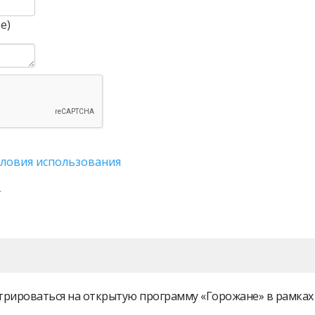
е)
словия использования
истрироваться на открытую программу «Горожане» в рамк