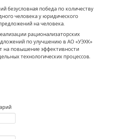
ий безусловная победа по количеству
дного человека у юридического
 предложений на человека.
реализации рационализаторских
дложений по улучшению в АО «УЭХК»
т на повышение эффективности
дельных технологических процессов.
Вперед
арий
)