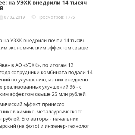
е: на УЭХК внедрили 14 тысяч
й
07.02.2019
Просмотров: 1775
а на УЭХК внедрили почти 14 тысяч
щим экономическим эффектом свыше
йве» в АО «УЭХК», по итогам 12
года сотрудники комбината подали 14
ений по улучшению, из них внедрено
ле реализованных улучшений 36 - с
им эффектом свыше 25 млн рублей.
мический эффект принесло
ников химико-металлургического
н рублей. Его авторы - начальник
ырский (на фото) и инженер-технолог