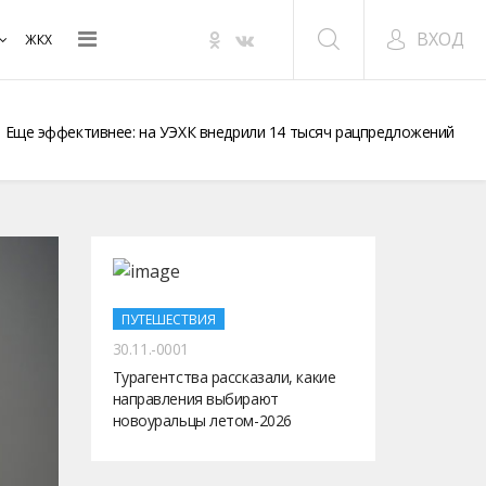
ВХОД
ЖКХ
Еще эффективнее: на УЭХК внедрили 14 тысяч рацпредложений
ПУТЕШЕСТВИЯ
30.11.-0001
Турагентства рассказали, какие
направления выбирают
новоуральцы летом-2026