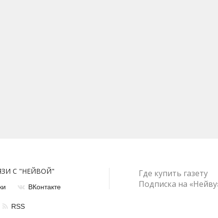
ЯЗИ С "НЕЙВОЙ"
Где купить газету
Подписка на «Нейву
ки
ВКонтакте
RSS