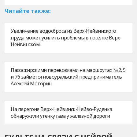
Читайте также:
Увеличение водосброса из Верх-Нейвинского
пруда может усилить проблемы в посёлке Верх-
Нейвинском
Пассажирскими перевозками на маршрутах № 2, 5
и 76 займётся новоуральский предприниматель
Алексей Моторин
На перегоне Верх-Нейвинск-Нейво-Рудянка
обнаружили утечку газа у железной дороги