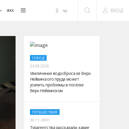
ВХОД
ЖКХ
ГОРОД
03.08.2026
Увеличение водосброса из Верх-
Нейвинского пруда может
усилить проблемы в посёлке
Верх-Нейвинском
ПУТЕШЕСТВИЯ
30.11.-0001
Турагентства рассказали, какие