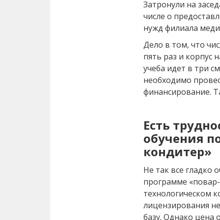
Затронули на засед
числе о предоста
нужд филиала меди
Дело в том, что чи
пять раз и корпус 
учеба идет в три с
необходимо провес
финансирование. Та
Есть трудно
обучения п
кондитер»
Не так все гладко 
программе «повар-
технологическом к
лицензирования н
базу. Однако цена 