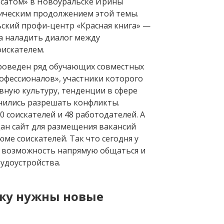
сатом» в Новоуральске Ирины
гическим продолжением этой темы.
ский профи-центр «Красная книга» —
ка наладить диалог между
оискателем.
проведен ряд обучающих совместных
офессионалов», участники которого
вную культуру, тенденции в сфере
учились разрешать конфликты.
 соискателей и 48 работодателей. А
дан сайт для размещения вакансий
ме соискателей. Так что сегодня у
 возможность напрямую общаться и
удоустройства.
жу нужны новые