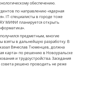
хнологическому обеспечению.
тудентов по направлению «ядерная
я». IT-специалисты в городе тоже
ЯУ МИФИ планируется открыть
нформатика».
 получился предметным, многие
ы взяты в дальнейшую разработку. В
сказал Вячеслав Тюменцев, должна
ая карта» по решению в Новоуральске
ования и трудоустройства. Заседания
совета решено проводить не реже
Вперед