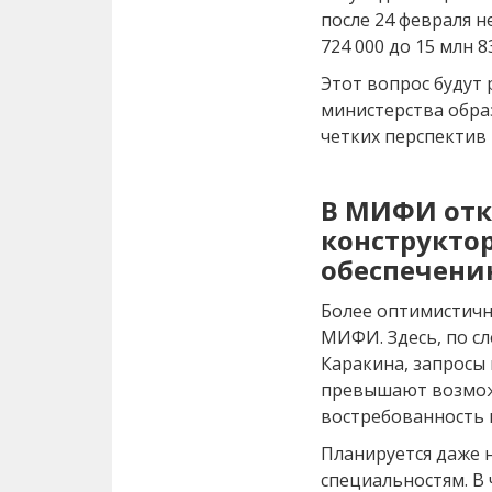
после 24 февраля н
724 000 до 15 млн 8
Этот вопрос будут
министерства обра
четких перспектив 
В МИФИ отк
конструкто
обеспечени
Более оптимистичн
МИФИ. Здесь, по сл
Каракина, запросы
превышают возможн
востребованность 
Планируется даже 
специальностям. В 