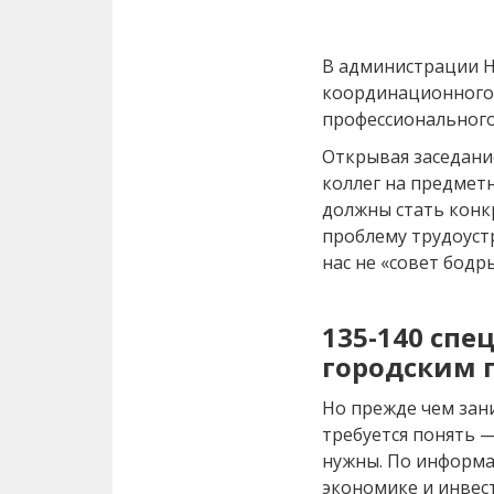
В администрации Н
координационного
профессионального
Открывая заседани
коллег на предмет
должны стать конк
проблему трудоуст
нас не «совет бодр
135-140 спе
городским 
Но прежде чем зан
требуется понять —
нужны. По информа
экономике и инве