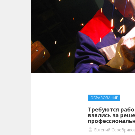
ОБРАЗОВАНИЕ
Требуются рабо
взялись за реш
профессиональ
Евгений Серебряко