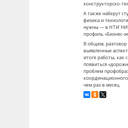
конструкторско-те
А также наберут с
физика и технологи
нужны — в НТИ НИ
профиль «Бизнес-и
В общем, разговор
выявленные аспект
итоге работы, как 
появиться «дорожн
проблем профобраз
координационного 
чем раз в месяц.
Назад