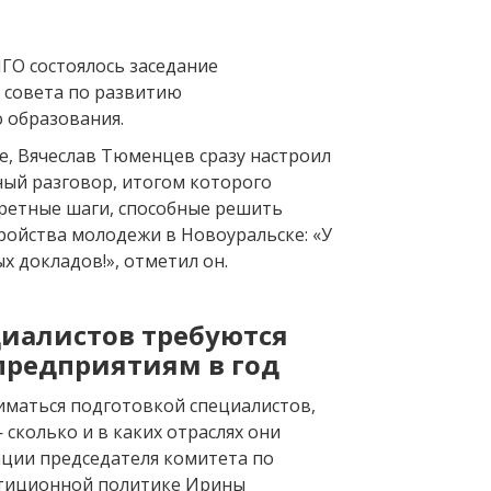
ГО состоялось заседание
 совета по развитию
 образования.
е, Вячеслав Тюменцев сразу настроил
ный разговор, итогом которого
ретные шаги, способные решить
ройства молодежи в Новоуральске: «У
ых докладов!», отметил он.
циалистов требуются
предприятиям в год
иматься подготовкой специалистов,
 сколько и в каких отраслях они
ции председателя комитета по
стиционной политике Ирины