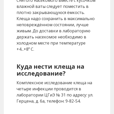
Снятого насекомого вместе с кусочком
влажной ваты следует поместить в
плотно закрывающуюся ёмкость.
Клеща надо сохранить в максимально
неповреждённом состоянии, лучше
живым. До доставки в лабораторию
держать насекомое необходимо в
холодном месте при температуре
+4...+8º С.
Куда нести клеща на
исследование?
Комплексное исследование клеща на
четыре инфекции проводится в
лаборатории ЦГиЭ № 31 по адресу: ул.
Герцена, д. 6а, телефон: 9-82-54.