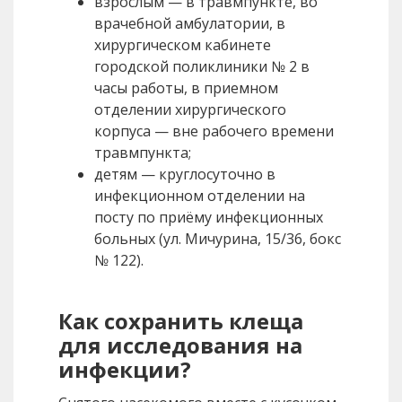
взрослым — в травмпункте, во
врачебной амбулатории, в
хирургическом кабинете
городской поликлиники № 2 в
часы работы, в приемном
отделении хирургического
корпуса — вне рабочего времени
травмпункта;
детям — круглосуточно в
инфекционном отделении на
посту по приёму инфекционных
больных (ул. Мичурина, 15/36, бокс
№ 122).
Как сохранить клеща
для исследования на
инфекции?