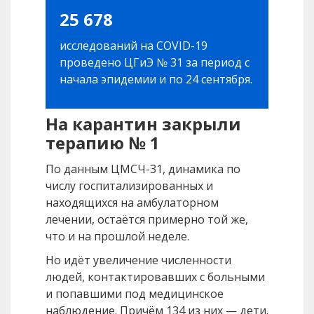
25 678
исследований на COVID-19
проведено ЦГиЭ № 31 за период с
начала эпидемии и по 24 сентября.
На карантин закрыли
терапию № 1
По данным ЦМСЧ-31, динамика по
числу госпитализированных и
находящихся на амбулаторном
лечении, остаётся примерно той же,
что и на прошлой неделе.
Но идёт увеличение численности
людей, контактировавших с больными
и попавшими под медицинское
наблюдение. Причём 134 из них — дети.