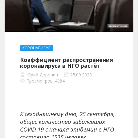
КОРОНАВИРУС
Коэффициент распространения
коронавируса в НГО растёт
Юрий Доронин
25.09.2020
Просмотров: 4884
К сегодняшнему дню, 25 сентября,
общее количество заболевших
COVID-19 с начала эпидемии в НГО
составило 1535 человек.