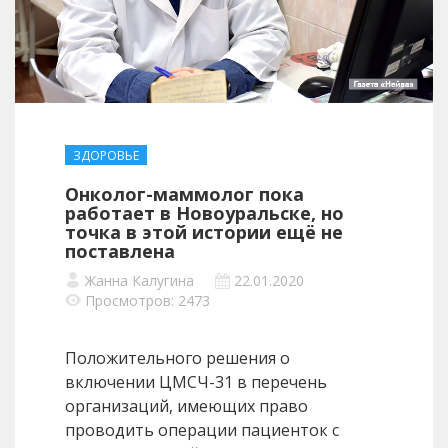
ЗДОРОВЬЕ
Онколог-маммолог пока
работает в Новоуральске, но
точка в этой истории ещё не
поставлена
Жанна Калугина
22.01.2020
Просмотров: 2473
Положительного решения о
включении ЦМСЧ-31 в перечень
организаций, имеющих право
проводить операции пациенток с