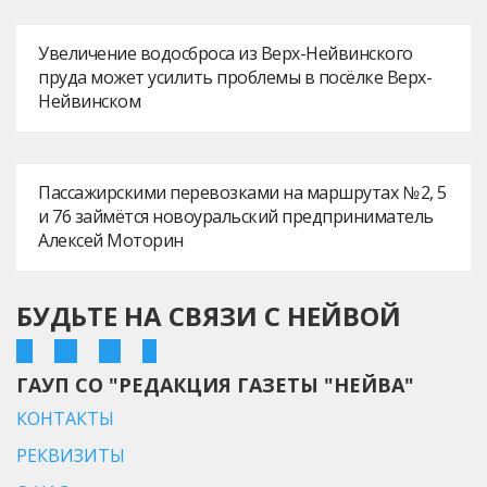
Увеличение водосброса из Верх-Нейвинского
пруда может усилить проблемы в посёлке Верх-
Нейвинском
Пассажирскими перевозками на маршрутах № 2, 5
и 76 займётся новоуральский предприниматель
Алексей Моторин
БУДЬТЕ НА СВЯЗИ С НЕЙВОЙ
ГАУП СО "РЕДАКЦИЯ ГАЗЕТЫ "НЕЙВА"
КОНТАКТЫ
РЕКВИЗИТЫ