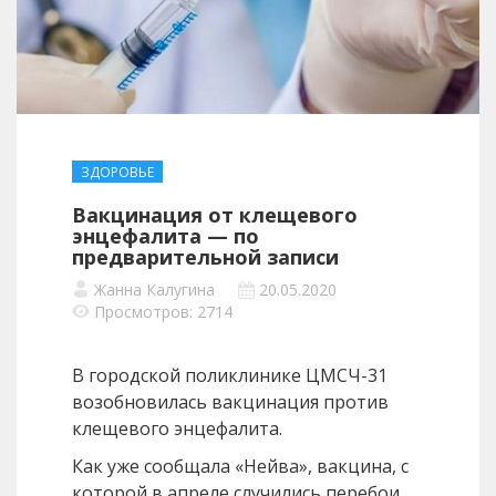
ЗДОРОВЬЕ
Вакцинация от клещевого
энцефалита — по
предварительной записи
Жанна Калугина
20.05.2020
Просмотров: 2714
В городской поликлинике ЦМСЧ-31
возобновилась вакцинация против
клещевого энцефалита.
Как уже сообщала «Нейва», вакцина, с
которой в апреле случились перебои,