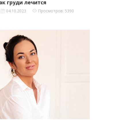
ак груди лечится
04.10.2023
Просмотров: 5390