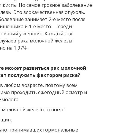
 кисты. Но самое грозное заболевание
езы. Это злокачественная опухоль.
болевание занимает 2-е место после
ишечника и 1-е место — среди
ований у женщин. Каждый год
случаев рака молочной железы
о на 1,97%.
те может развиться рак молочной
ет послужить фактором риска?
в любом возрасте, поэтому всем
имо проходить ежегодный осмотр и
ммолога.
а молочной железы относят:
нщин,
ьно принимавших гормональные