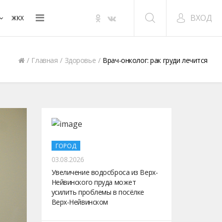
ВХОД
ЖКХ
Главная
Здоровье
Врач-онколог: рак груди лечится
ГОРОД
03.08.2026
Увеличение водосброса из Верх-
Нейвинского пруда может
усилить проблемы в посёлке
Верх-Нейвинском