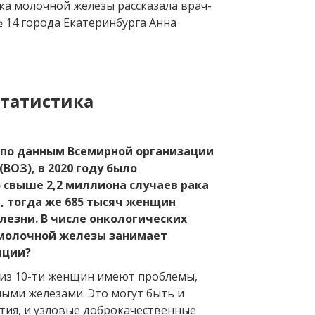
ка молочной железы рассказала врач-
 14 города Екатеринбурга Анна
статистика
 по данным Всемирной организации
ВОЗ), в 2020 году было
 свыше 2,2 миллиона случаев рака
 тогда же 685 тысяч женщин
лезни. В числе онкологических
 молочной железы занимает
иции?
8 из 10-ти женщин имеют проблемы,
ными железами. Это могут быть и
тия, и узловые доброкачественные