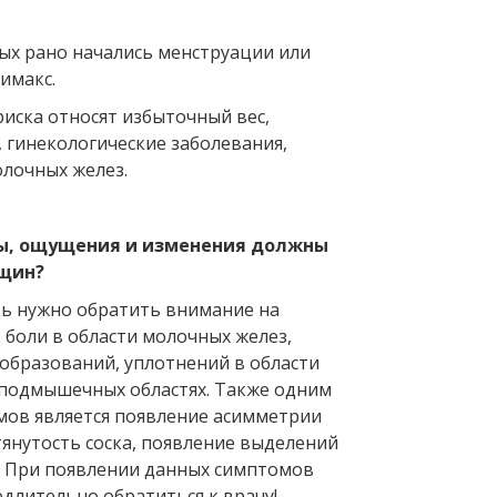
ых рано начались менструации или
имакс.
риска относят избыточный вес,
 гинекологические заболевания,
лочных желез.
ы, ощущения и изменения должны
щин?
ь нужно обратить внимание на
 боли в области молочных желез,
образований, уплотнений в области
 подмышечных областях. Также одним
мов является появление асимметрии
тянутость соска, появление выделений
. При появлении данных симптомов
длительно обратиться к врачу!