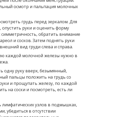
дней после окончания менструации.
льный осмотр и пальпация молочных
смотреть грудь перед зеркалом. Для
, опустить руки и оценить форму
х симметричность, обратить внимание
 ареол и сосков. Затем поднять руки
внешний вид груди слева и справа.
ию каждой молочной железы нужно в
ежа.
ь одну руку вверх, безымянный,
ьный пальцы положить на грудь со
руки и прощупать железу, по каждой
ить на соски и посмотреть, есть ли
 лимфатических узлов в подмышках,
и, убедиться в отсутствии