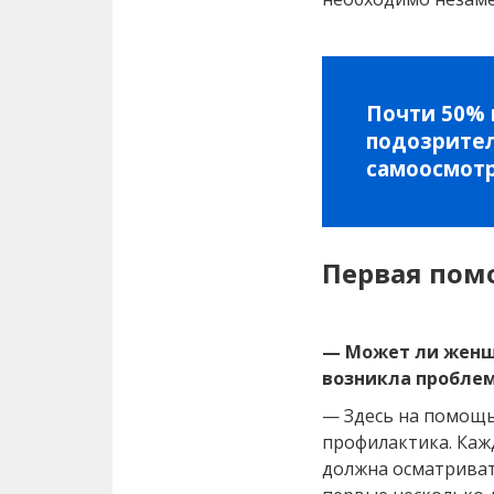
Почти 50%
подозрител
самоосмотр
Первая пом
— Может ли женщи
возникла проблем
— Здесь на помощь
профилактика. Кажд
должна осматриват