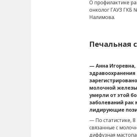
О профилактике ра
онколог ГАУЗ ГКБ №
Налимова.
Печальная 
— Анна Игоревна,
здравоохранения (
зарегистрировано
молочной железы,
умерли от этой бо
заболеваний рак
лидирующие поз
— По статистике, 
связанные с молоч
диффузная мастопа