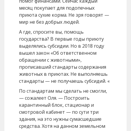
помог финансами. Сейчас каждый
месяц покупает для подопечных
приюта сухие корма. Не зря говорят —
мир не без добрых людей.
А где, спросите вы, помощь
государства? В первые годы приюту
выделялись субсидии. Но в 2018 году
вышел закон «Об ответственном
обращении с животными»,
прописавший стандарты содержания
животных в приютах. Не выполняешь
стандарты — не получаешь субсидий. «
По стандартам мы сделать не смогли,
— сожалеет Оля. — Построить
карантинный блок, стационар и
смотровой кабинет — по сути три
здания, на это нужны сумасшедшие
средства. Хотя на данном земельном