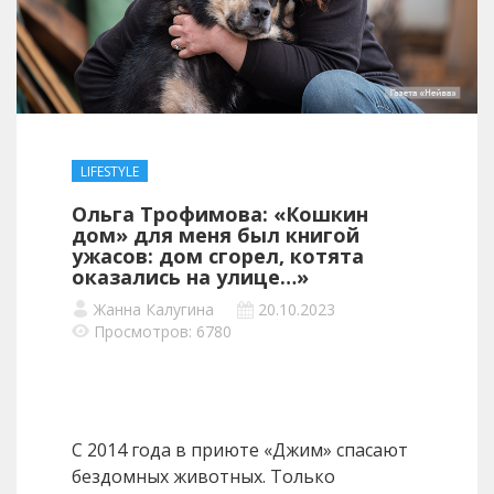
LIFESTYLE
Ольга Трофимова: «Кошкин
дом» для меня был книгой
ужасов: дом сгорел, котята
оказались на улице…»
Жанна Калугина
20.10.2023
Просмотров: 6780
С 2014 года в приюте «Джим» спасают
бездомных животных. Только