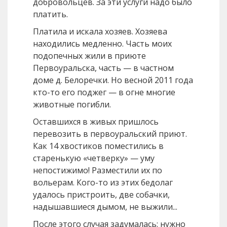
добровольцев. За эти услуги надо было
платить.
Платила и искала хозяев. Хозяева
находились медленно. Часть моих
подопечных жили в приюте
Первоуральска, часть — в частном
доме д. Белоречки. Но весной 2011 года
кто-то его поджег — в огне многие
животные погибли.
Оставшихся в живых пришлось
перевозить в первоуральский приют.
Как 14 хвостиков поместились в
старенькую «четверку» — уму
непостижимо! Разместили их по
вольерам. Кого-то из этих бедолаг
удалось пристроить, две собачки,
надышавшиеся дымом, не выжили...
После этого случая задумалась: нужно