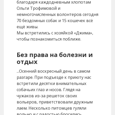
благодаря каждодневным хлопотам
Ольги Трофимовой и
немногочисленных волонтеров сегодня
70 бездомных собак и 15 кошечек всё
ещё живы.
Мы встретились с хозяйкой «Джима»,
чтобы познакомиться поближе.
Без права на болезни и
отдых
...Осенний воскресный день в самом
разгаре. При подъезде к приюту нас
встретили десятки внимательных
собачьих глаз и носов. Глядя на
чужаков из-за решеток своих
вольеров, приветствовали дружным
лаем. Несколько питомцев гуляли
вольно и с радостью бросились