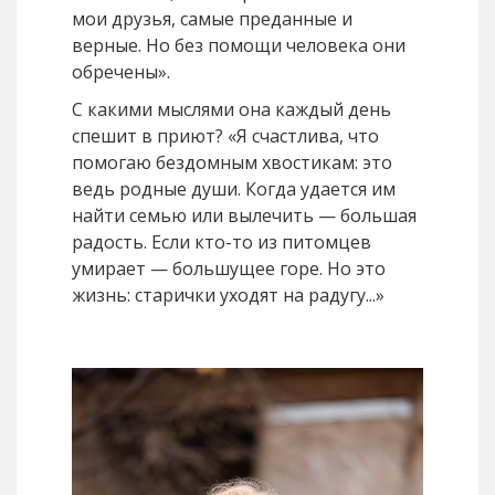
мои друзья, самые преданные и
верные. Но без помощи человека они
обречены».
С какими мыслями она каждый день
спешит в приют? «Я счастлива, что
помогаю бездомным хвостикам: это
ведь родные души. Когда удается им
найти семью или вылечить — большая
радость. Если кто-то из питомцев
умирает — большущее горе. Но это
жизнь: старички уходят на радугу...»