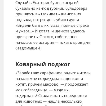
Случай в Екатеринбурге, когда ей
буквально из-под гусениц бульдозера
пришлось вытаскивать щенков из
подвала, потряс до глубины души:
«Видели бы вы их глаза, полные страха
и ужаса…» И котят, и щенков удалось
пристроить. С этого, собственно,
началась ее история — искать кров для
бездомышей.
Коварный поджог
«Заработало сарафанное радио: жители
начали мне подкидывать щенков и
котят, причем массово, — продолжает
моя собеседница. — А где их
содержать? Стала искать передержки
для животных — нашла нескольких