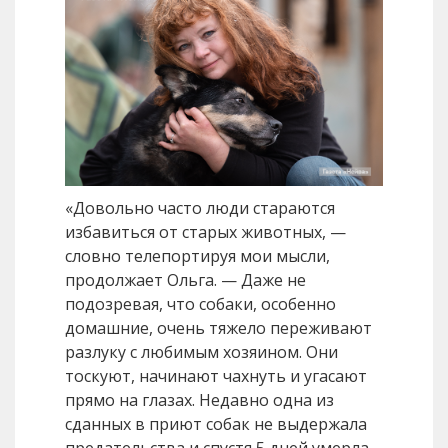
«Довольно часто люди стараются
избавиться от старых животных, —
словно телепортируя мои мысли,
продолжает Ольга. — Даже не
подозревая, что собаки, особенно
домашние, очень тяжело переживают
разлуку с любимым хозяином. Они
тоскуют, начинают чахнуть и угасают
прямо на глазах. Недавно одна из
сданных в приют собак не выдержала
предательства и спустя 5 дней умерла…