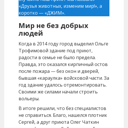
«Друзья животных, изменим мир!», а
коротко — «ДЖИМ».
Мир не без добрых
людей
Когда в 2014 году город выделил Ольге
Трофимовой здание под приют,
радости в семье не было предела.
Правда, это оказался кирпичный остов
после пожара — без окон и дверей,
бывшая «караулка» войсковой части. За
год здание удалось отремонтировать.
Своими же силами начали строить
вольеры.
В итоге решили, что без специалистов
не справиться. Благо, нашелся плотник
Сергей, а друг приюта Олег Чаткин