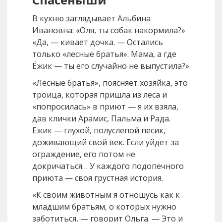
В кухню заглядывает Альбина
Ивановна: «Оля, ты собак накормила?»
«Да, — кивает дочка. — Остались
только «лесные братья». Мама, а где
Ёжик — ты его случайно не выпустила?»
«Лесные братья», поясняет хозяйка, это
троица, которая пришла из леса и
«попросилась» в приют — я их взяла,
дав клички Арамис, Пальма и Рада.
Ежик — глухой, полуслепой песик,
доживающий свой век. Если уйдет за
ограждение, его потом не
докричаться… У каждого подопечного
приюта — своя грустная история.
«К своим животным я отношусь как к
младшим братьям, о которых нужно
заботиться, — говорит Ольга. — Это и