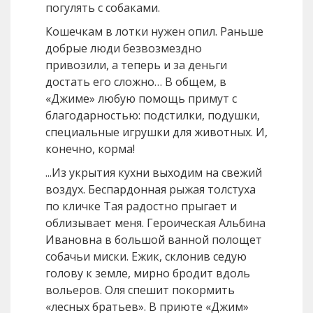
погулять с собаками.
Кошечкам в лотки нужен опил. Раньше
добрые люди безвозмездно
привозили, а теперь и за деньги
достать его сложно… В общем, в
«Джиме» любую помощь примут с
благодарностью: подстилки, подушки,
специальные игрушки для животных. И,
конечно, корма!
...Из укрытия кухни выходим на свежий
воздух. Беспардонная рыжая толстуха
по кличке Тая радостно прыгает и
облизывает меня. Героическая Альбина
Ивановна в большой ванной полощет
собачьи миски. Ежик, склонив седую
голову к земле, мирно бродит вдоль
вольеров. Оля спешит покормить
«лесных братьев». В приюте «Джим»