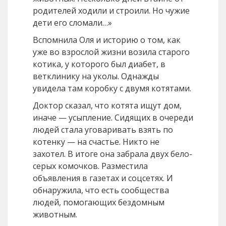
родителей ходили и строили. Но чужие
дети его сломали…»
Вспомнила Оля и историю о том, как
уже во взрослой жизни возила старого
котика, у которого был диабет, в
ветклинику на уколы. Однажды
увидела там коробку с двумя котятами.
Доктор сказал, что котята ищут дом,
иначе — усыпление. Сидящих в очереди
людей стала уговаривать взять по
котенку — на счастье. Никто не
захотел. В итоге она забрала двух бело-
серых комочков. Разместила
объявления в газетах и соцсетях. И
обнаружила, что есть сообщества
людей, помогающих бездомным
животным.