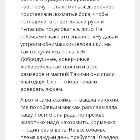
навстречу — знакомиться: доверчиво
подставляли лохматые бока, чтобы
погладили, в ответ лизали руки и
пытались поцеловать в лицо. На
собачьем языке это значило: «Ну давай
устроим обнимашки-целовашки, мы
так соскучились по ласке!».
Добродушные, доверчивые,
любвеобильные хвостики всех
размеров и мастей! Такими они стали
благодаря Оле — снова начали
доверять людям.
А вот и сама хозяйка — вышла из кухни,
где по собачьим мискам раскладывала
кашу. Гостям она рада, но прежде
животных надо накормить. Кормежка
— один раз в день. На все собачье
племя каждый день требуется 10 ведер