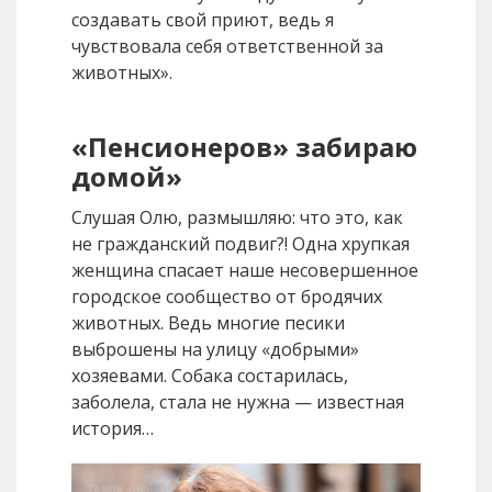
создавать свой приют, ведь я
чувствовала себя ответственной за
животных».
«Пенсионеров» забираю
домой»
Слушая Олю, размышляю: что это, как
не гражданский подвиг?! Одна хрупкая
женщина спасает наше несовершенное
городское сообщество от бродячих
животных. Ведь многие песики
выброшены на улицу «добрыми»
хозяевами. Собака состарилась,
заболела, стала не нужна — известная
история…