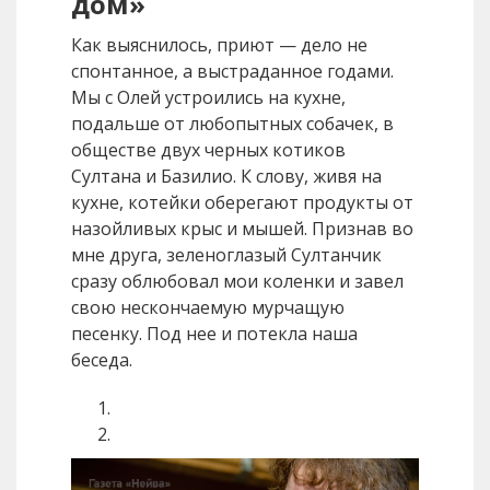
дом»
Как выяснилось, приют — дело не
спонтанное, а выстраданное годами.
Мы с Олей устроились на кухне,
подальше от любопытных собачек, в
обществе двух черных котиков
Султана и Базилио. К слову, живя на
кухне, котейки оберегают продукты от
назойливых крыс и мышей. Признав во
мне друга, зеленоглазый Султанчик
сразу облюбовал мои коленки и завел
свою нескончаемую мурчащую
песенку. Под нее и потекла наша
беседа.