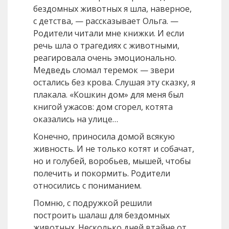
бездомных животных я шла, наверное,
с детства, — рассказывает Ольга. —
Родители читали мне книжки. И если
речь шла о трагедиях с животными,
реагировала очень эмоционально.
Медведь сломал теремок — звери
остались без крова. Слушая эту сказку, я
плакала. «Кошкин дом» для меня был
книгой ужасов: дом сгорел, котята
оказались на улице…
Конечно, приносила домой всякую
живность. И не только котят и собачат,
но и голубей, воробьев, мышей, чтобы
полечить и покормить. Родители
относились с пониманием.
Помню, с подружкой решили
построить шалаш для бездомных
животных. Несколько дней втайне от