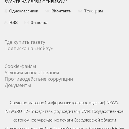
БУДЬТЕ НА СВЯЗИ С "НЕЙВОЙ"
елеграм
Одноклассники
ВКонтакте
Т
RSS
Эл.почта
Где купить газету
Подписка на «Нейву»
Cookie-файлы
Условия использования
Противодействие коррупции
Документы
Средство массовой информации (сетевое издание): NEYVA-
NEWS.RU, 12+ Учредитель (соучредители) СМИ: Государственное
автономное учреждение печати Свердловской области
«Редакция газеты «Нейва» Главный редактор: Стрельцова Е.В. Эл.