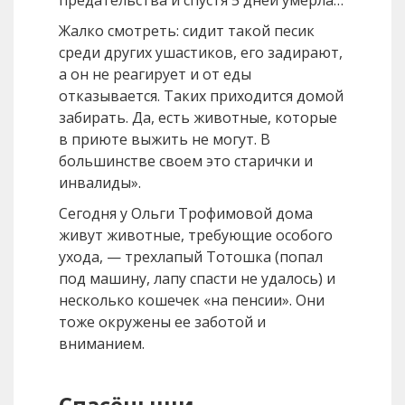
Жалко смотреть: сидит такой песик
среди других ушастиков, его задирают,
а он не реагирует и от еды
отказывается. Таких приходится домой
забирать. Да, есть животные, которые
в приюте выжить не могут. В
большинстве своем это старички и
инвалиды».
Сегодня у Ольги Трофимовой дома
живут животные, требующие особого
ухода, — трехлапый Тотошка (попал
под машину, лапу спасти не удалось) и
несколько кошечек «на пенсии». Они
тоже окружены ее заботой и
вниманием.
Спасёныши