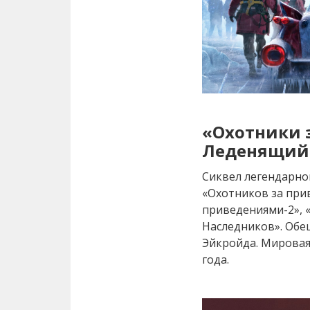
«Охотники 
Леденящий
Сиквел легендарн
«Охотников за при
приведениями-2», 
Наследников». Обе
Эйкройда. Мировая
года.