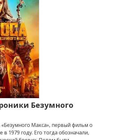
Хроники Безумного
«Безумного Макса», первый фильм о
в 1979 году. Его тогда обозначали,