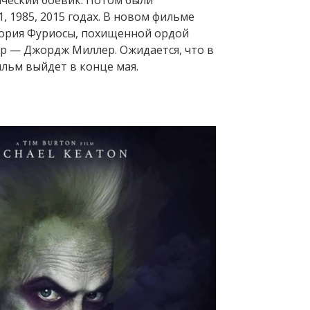
ический боевик. Потом были
, 1985, 2015 годах. В новом фильме
тория Фуриосы, похищенной ордой
ёр — Джордж Миллер. Ожидается, что в
льм выйдет в конце мая.