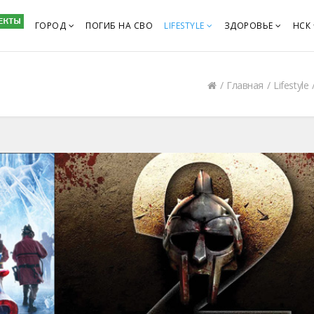
ГОРОД
ПОГИБ НА СВО
LIFESTYLE
ЗДОРОВЬЕ
НСК
Главная
Lifestyle