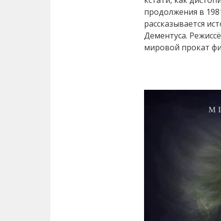
кстати, как дистоп
продолжения в 1981
рассказывается ис
Дементуса. Режисс
мировой прокат фи