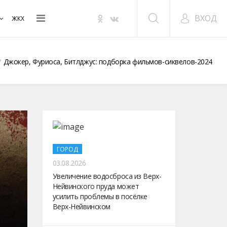
ВХОД
ЖКХ
Джокер, Фуриоса, Битлджус: подборка фильмов-сиквелов-2024
ГОРОД
03.08.2026
Увеличение водосброса из Верх-
Нейвинского пруда может
усилить проблемы в посёлке
Верх-Нейвинском