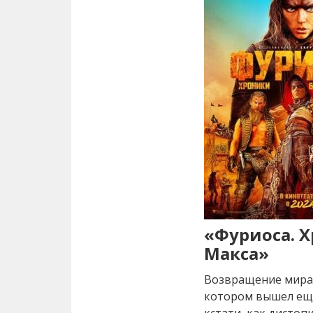
«Фуриоса. 
Макса»
Возвращение мира 
котором вышел еще 