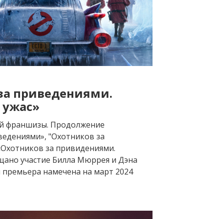
за приведениями.
 ужас»
ой франшизы. Продолжение
ведениями», "Охотников за
«Охотников за привидениями.
щано участие Билла Мюррея и Дэна
 премьера намечена на март 2024