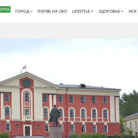
ГОРОД
ПОГИБ НА СВО
LIFESTYLE
ЗДОРОВЬЕ
НСК