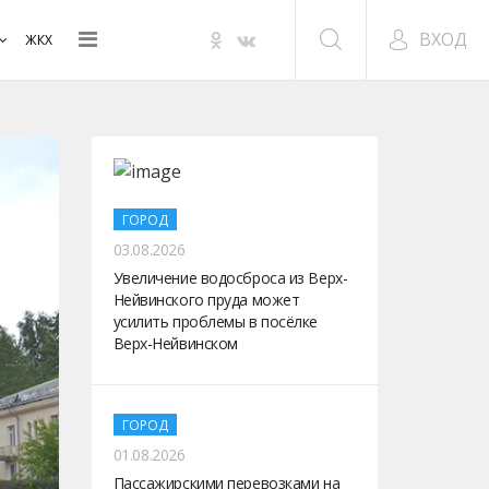
ВХОД
ЖКХ
ГОРОД
03.08.2026
Увеличение водосброса из Верх-
Нейвинского пруда может
усилить проблемы в посёлке
Верх-Нейвинском
ГОРОД
01.08.2026
Пассажирскими перевозками на