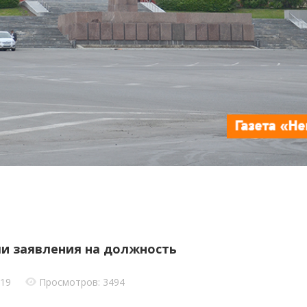
ли заявления на должность
019
Просмотров: 3494