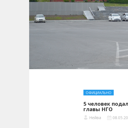
ОФИЦИАЛЬНО
5 человек пода
главы НГО
Нейва
08.05.2