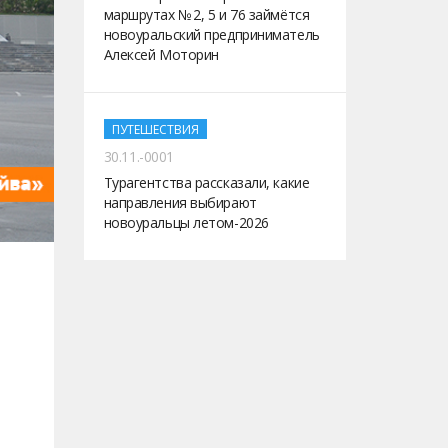
маршрутах № 2, 5 и 76 займётся
новоуральский предприниматель
Алексей Моторин
ПУТЕШЕСТВИЯ
30.11.-0001
Турагентства рассказали, какие
направления выбирают
новоуральцы летом-2026