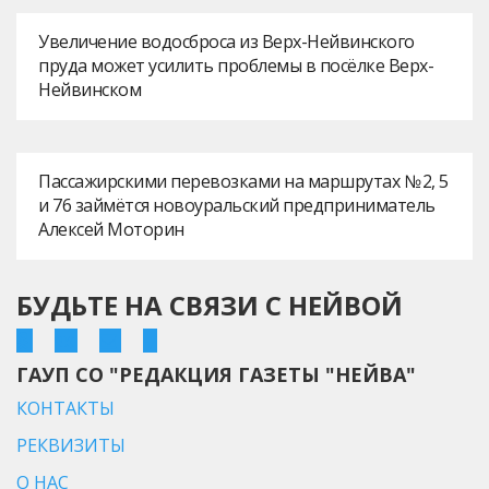
Увеличение водосброса из Верх-Нейвинского
пруда может усилить проблемы в посёлке Верх-
Нейвинском
Пассажирскими перевозками на маршрутах № 2, 5
и 76 займётся новоуральский предприниматель
Алексей Моторин
БУДЬТЕ НА СВЯЗИ С НЕЙВОЙ
ГАУП СО "РЕДАКЦИЯ ГАЗЕТЫ "НЕЙВА"
КОНТАКТЫ
РЕКВИЗИТЫ
О НАС