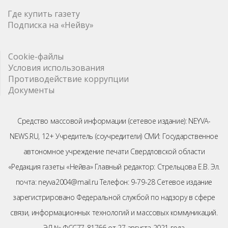
Где купить газету
Подписка на «Нейву»
Cookie-файлы
Условия использования
Противодействие коррупции
Документы
Средство массовой информации (сетевое издание): NEYVA-
NEWS.RU, 12+ Учредитель (соучредители) СМИ: Государственное
автономное учреждение печати Свердловской области
«Редакция газеты «Нейва» Главный редактор: Стрельцова Е.В. Эл.
почта: neyva2004@mail.ru Телефон: 9-79-28 Сетевое издание
зарегистрировано Федеральной службой по надзору в сфере
связи, информационных технологий и массовых коммуникаций.
ЭЛ № ФСС77-81766 от 27 августа 2021 года