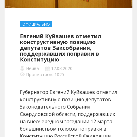
ОФИЦИАЛЬНО
Евгений Куйвашев отметил
конструктивную позицию
депутатов Заксобрания,
поддержавших поправки в
Конституцию
Нейва
12.03.2020
Просмотров: 1025
Губернатор Евгений Куйвашев отметил
конструктивную позицию депутатов
Законодательного Собрания
Свердловской области, поддержавших
на внеочередном заседании 12 марта
большинством голосов поправки в
Конституцию Российской Федерации.