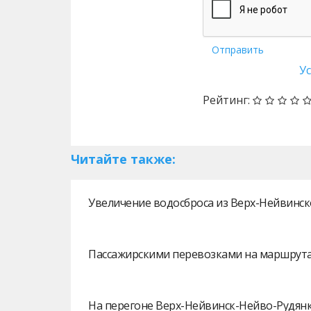
Отправить
У
Рейтинг:
Читайте также:
Увеличение водосброса из Верх-Нейвинск
Пассажирскими перевозками на маршрутах
На перегоне Верх-Нейвинск-Нейво-Рудянк