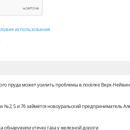
словия использования
ого пруда может усилить проблемы в посёлке Верх-Нейви
 № 2, 5 и 76 займётся новоуральский предприниматель А
а обнаружили утечку газа у железной дороги