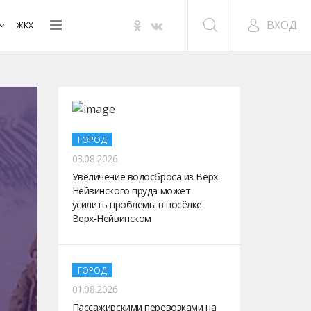
ВХОД
ЖКХ
ГОРОД
03.08.2026
Увеличение водосброса из Верх-
Нейвинского пруда может
усилить проблемы в посёлке
Верх-Нейвинском
ГОРОД
01.08.2026
Пассажирскими перевозками на