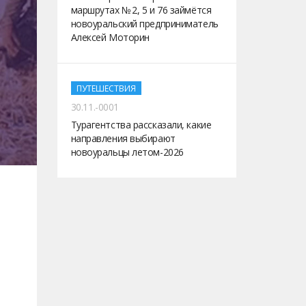
маршрутах № 2, 5 и 76 займётся
новоуральский предприниматель
Алексей Моторин
ПУТЕШЕСТВИЯ
30.11.-0001
Турагентства рассказали, какие
направления выбирают
новоуральцы летом-2026