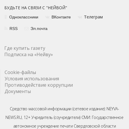
БУДЬТЕ НА СВЯЗИ С "НЕЙВОЙ"
елеграм
Одноклассники
ВКонтакте
Т
RSS
Эл.почта
Где купить газету
Подписка на «Нейву»
Cookie-файлы
Условия использования
Противодействие коррупции
Документы
Средство массовой информации (сетевое издание): NEYVA-
NEWS.RU, 12+ Учредитель (соучредители) СМИ: Государственное
автономное учреждение печати Свердловской области