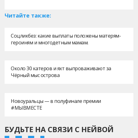
Читайте также:
Соцликбез: какие выплаты положены матерям-
героиням и многодетным мамам.
Около 30 катеров и яхт выпроваживают за
Чёрный мыс острова
Новоуральцы — в полуфинале премии
#МЫВМЕСТЕ
БУДЬТЕ НА СВЯЗИ С НЕЙВОЙ