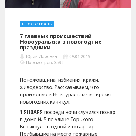
БЕЗОПАСНОСТЬ
7 главных происшествий
Новоуральска в новогодние
праздники
Юрий Доронин
09.01.2019
Просмотров: 3539
Поножовщина, избиения, кражи,
живодёрство. Рассказываем, что
произошло в Новоуральске во время
новогодних каникул.
1 ЯНВАРЯ
посреди ночи случился пожар
в доме № 5 по улице Горького.
Вспыхнуло в одной из квартир.
Прибывшие на место пожарные