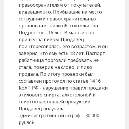
правоохранителям от покупателей,
видевших это. Прибывшие на место
сотрудники правоохранительных
органов выяснили обстоятельства.
Подростку – 16 лет. В магазин он
пришёл за пивом. Продавец
поинтересовалась его возрастом, и он
заверил, что ему есть 18 лет. Паспорт
работница торговли требовать не
стала, поверив на слово, и пиво
продала. По итогу проверки был
составлен протокол по статье 14.16
КоАП РФ - нарушение правил продажи
этилового спирта, алкогольной и
спиртосодержащей продукции.
Продавец получила
административный штраф – 30 000
рублей.