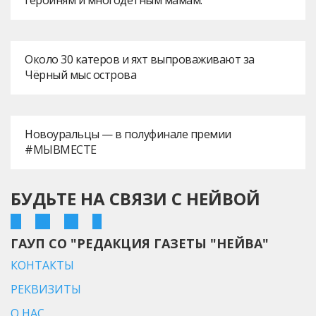
героиням и многодетным мамам.
Около 30 катеров и яхт выпроваживают за
Чёрный мыс острова
Новоуральцы — в полуфинале премии
#МЫВМЕСТЕ
БУДЬТЕ НА СВЯЗИ С НЕЙВОЙ
ГАУП СО "РЕДАКЦИЯ ГАЗЕТЫ "НЕЙВА"
КОНТАКТЫ
РЕКВИЗИТЫ
О НАС