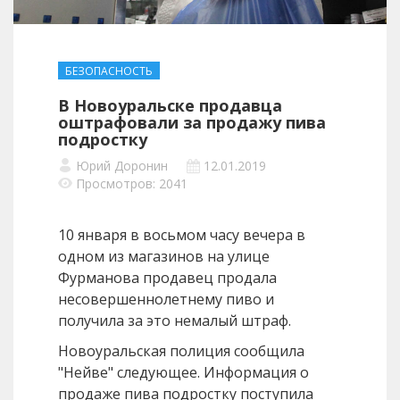
БЕЗОПАСНОСТЬ
В Новоуральске продавца
оштрафовали за продажу пива
подростку
Юрий Доронин
12.01.2019
Просмотров: 2041
10 января в восьмом часу вечера в
одном из магазинов на улице
Фурманова продавец продала
несовершеннолетнему пиво и
получила за это немалый штраф.
Новоуральская полиция сообщила
"Нейве" следующее. Информация о
продаже пива подростку поступила