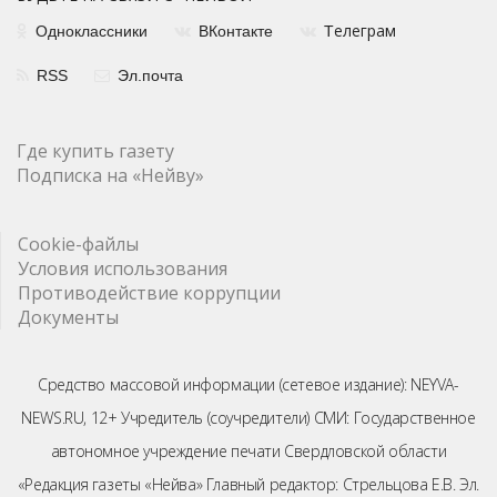
елеграм
Одноклассники
ВКонтакте
Т
RSS
Эл.почта
Где купить газету
Подписка на «Нейву»
Cookie-файлы
Условия использования
Противодействие коррупции
Документы
Средство массовой информации (сетевое издание): NEYVA-
NEWS.RU, 12+ Учредитель (соучредители) СМИ: Государственное
автономное учреждение печати Свердловской области
«Редакция газеты «Нейва» Главный редактор: Стрельцова Е.В. Эл.