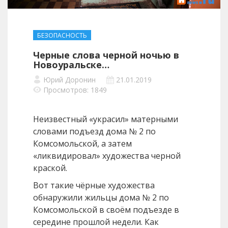
БЕЗОПАСНОСТЬ
Черные слова черной ночью в
Новоуральске…
Юрий Доронин
21.01.2019
Просмотров: 1849
Неизвестный «украсил» матерными
словами подъезд дома № 2 по
Комсомольской, а затем
«ликвидировал» художества черной
краской.
Вот такие чёрные художества
обнаружили жильцы дома № 2 по
Комсомольской в своём подъезде в
середине прошлой недели. Как