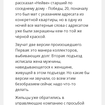
рассказал «Нейве» старший по
соседнему дому - Победы, 20, поначалу
это был мат с указанием адресата из
конкретной квартиры, но в одну из
ночей все матерные слова с адресатом
уже были закрашены кем-то той же
чёрной краской.
Звучат две версии произошедшего.
Первая: это манера коллекторов,
выбивающих долг. Вторая: подъезд
исписала жена мужчины,
наведывающегося к женщине,
живущей в этом подъезде. Но какие бы
версии ни звучали, со всем этим
безобразием сейчас надо что-то
делать.
Жильцы уже обратились в
управляющую компанию с просьбой