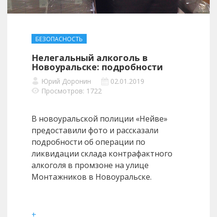
БЕЗОПАСНОСТЬ
Нелегальный алкоголь в
Новоуральске: подробности
Юрий Доронин
02.01.2019
Просмотров: 1722
В новоуральской полиции «Нейве»
предоставили фото и рассказали
подробности об операции по
ликвидации склада контрафактного
алкоголя в промзоне на улице
Монтажников в Новоуральске.
+