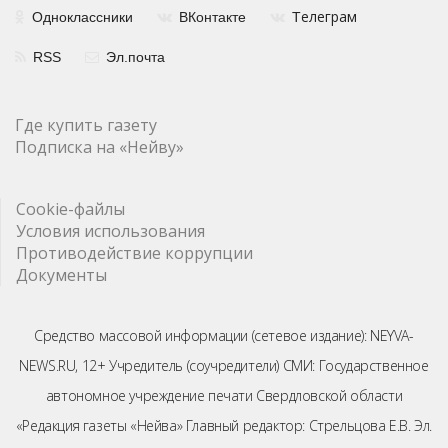
елеграм
Одноклассники
ВКонтакте
Т
RSS
Эл.почта
Где купить газету
Подписка на «Нейву»
Cookie-файлы
Условия использования
Противодействие коррупции
Документы
Средство массовой информации (сетевое издание): NEYVA-
NEWS.RU, 12+ Учредитель (соучредители) СМИ: Государственное
автономное учреждение печати Свердловской области
«Редакция газеты «Нейва» Главный редактор: Стрельцова Е.В. Эл.