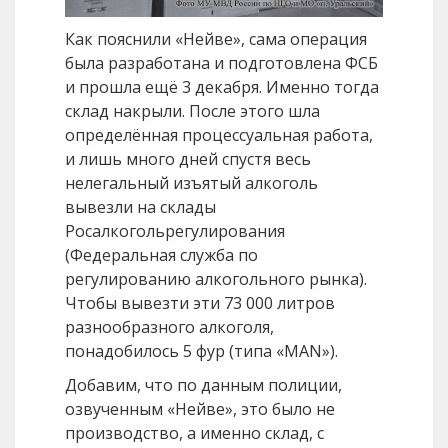
Как пояснили «Нейве», сама операция
была разработана и подготовлена ФСБ
и прошла ещё 3 декабря. Именно тогда
склад накрыли. После этого шла
определённая процессуальная работа,
и лишь много дней спустя весь
нелегальный изъятый алкоголь
вывезли на склады
Росалкогольрегулирования
(Федеральная служба по
регулированию алкогольного рынка).
Чтобы вывезти эти 73 000 литров
разнообразного алкоголя,
понадобилось 5 фур (типа «MAN»).
Добавим, что по данным полиции,
озвученным «Нейве», это было не
производство, а именно склад, с