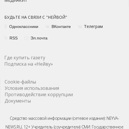
МЕДИАКИТ
БУДЬТЕ НА СВЯЗИ С "НЕЙВОЙ"
елеграм
Одноклассники
ВКонтакте
Т
RSS
Эл.почта
Где купить газету
Подписка на «Нейву»
Cookie-файлы
Условия использования
Противодействие коррупции
Документы
Средство массовой информации (сетевое издание): NEYVA-
NEWS.RU, 12+ Учредитель (соучредители) СМИ: Государственное