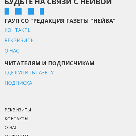
БУДЬТЕ НА СВЯЗИ С НЕЙВОЙ
ГАУП СО "РЕДАКЦИЯ ГАЗЕТЫ "НЕЙВА"
КОНТАКТЫ
РЕКВИЗИТЫ
О НАС
ЧИТАТЕЛЯМ И ПОДПИСЧИКАМ
ГДЕ КУПИТЬ ГАЗЕТУ
ПОДПИСКА
РЕКВИЗИТЫ
КОНТАКТЫ
О НАС