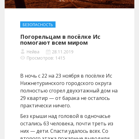
БЕЗОПАСНОСТЬ
Погорельцам в посёлке Ис
помогают всем миром
Нейва
28.11.2019
Просмотров: 1415
В ночь с 22 на 23 ноября в посёлке Ис
Нижнетуринского городского округа
полностью сгорел двухэтажный дом на
29 квартир — от барака не осталось
практически ничего.
Без крыши над головой в одночасье
остались 63 человека, почти треть из
них — дети. Спасти удалось всех. Со
второго этажа пожарные выводили