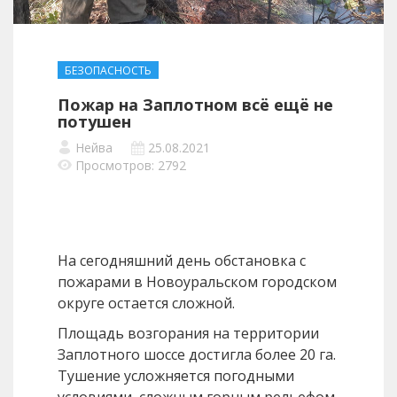
БЕЗОПАСНОСТЬ
Пожар на Заплотном всё ещё не
потушен
Нейва
25.08.2021
Просмотров: 2792
На сегодняшний день обстановка с
пожарами в Новоуральском городском
округе остается сложной.
Площадь возгорания на территории
Заплотного шоссе достигла более 20 га.
Тушение усложняется погодными