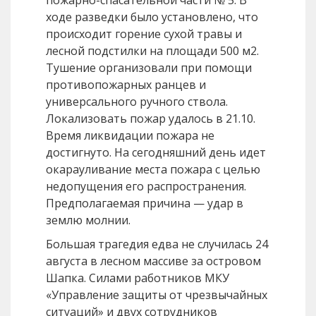
пожарно-спасательной части № 5. В
ходе разведки было установлено, что
происходит горение сухой травы и
лесной подстилки на площади 500 м2.
Тушение организовали при помощи
противопожарных ранцев и
универсального ручного ствола.
Локализовать пожар удалось в 21.10.
Время ликвидации пожара не
достигнуто. На сегодняшний день идет
окарауливание места пожара с целью
недопущения его распространения.
Предполагаемая причина — удар в
землю молнии.
Большая трагедия едва не случилась 24
августа в лесном массиве за островом
Шапка. Силами работников МКУ
«Управление защиты от чрезвычайных
ситуаций» и двух сотрудников