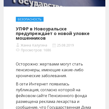
БЕЗОПАСНОСТЬ
УПФР в Новоуральске
предупреждает о новой уловке
мошенников
Жанна Калугина
25.08.2019
Просмотров: 1686
Осторожно: жертвами могут стать
пенсионеры, имеющие какие-либо
хронические заболевания.
В сети Интернет появилась
публикация, согласно которой на
фейковом сайте Пенсионного фонда
размещена реклама лекарства и
сообщение, что Государственная Дума