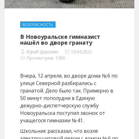
БЕЗОПАСНОСТЬ
В Новоуральске гимназист
нашёл во дворе гранату
Юрий Доронин
13.04.2021
Просмотров: 1380
Вчера, 12 апреля, во дворе дома № 6 по
улице Северной разбирались с
гранатой. Дело было так. Примерно в
50 минут пополудни в Единую
дежурно-диспетчерскую службу
Новоуральска поступил звонок от
учащегося гимназии № 41.
Школьник рассказал, что возле
электрощитовой рядом с домом № 6 по