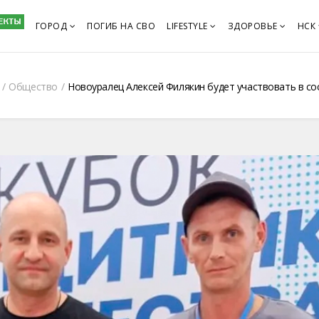
ГОРОД
ПОГИБ НА СВО
LIFESTYLE
ЗДОРОВЬЕ
НСК
Общество
Новоуралец Алексей Филякин будет участвовать в с