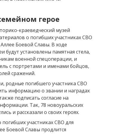
 семейном герое
торико-краеведческий музей
атериалов о погибших участниках СВО
Аллее Боевой Славы. В ходе
и будут установлены памятная стела,
никам военной спецоперации, и
ель с портретами и именами бойцов,
олей сражений.
, родные погибшего участника СВО
ть информацию о звании и наградах
 также подписать согласие на
формации. Так, 78 новоуральских
лись и рассказали о своих героях.
 погибших участниках СВО для
ее Боевой Славы продлится