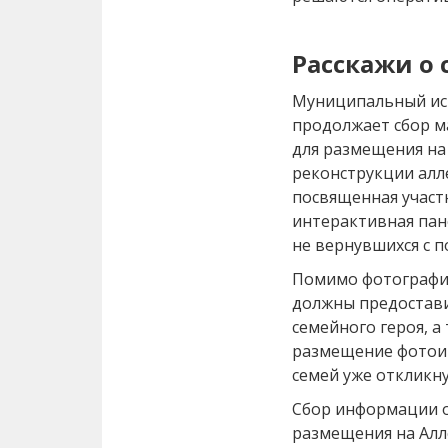
Расскажи о
Муниципальный ис
продолжает сбор м
для размещения на 
реконструкции алле
посвященная участ
интерактивная пан
не вернувшихся с п
Помимо фотографии
должны предостави
семейного героя, а
размещение фотоин
семей уже откликну
Сбор информации о
размещения на Алл