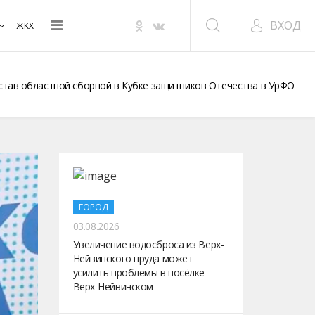
ВХОД
ЖКХ
остав областной сборной в Кубке защитников Отечества в УрФО
ГОРОД
03.08.2026
Увеличение водосброса из Верх-
Нейвинского пруда может
усилить проблемы в посёлке
Верх-Нейвинском