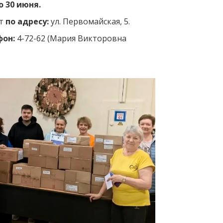
о 30 июня.
т
по адресу:
ул. Первомайская, 5.
фон:
4-72-62 (Мария Викторовна