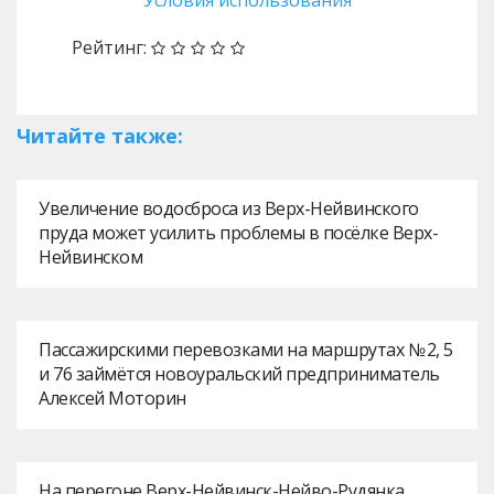
Условия использования
Рейтинг:
Читайте также:
Увеличение водосброса из Верх-Нейвинского
пруда может усилить проблемы в посёлке Верх-
Нейвинском
Пассажирскими перевозками на маршрутах № 2, 5
и 76 займётся новоуральский предприниматель
Алексей Моторин
На перегоне Верх-Нейвинск-Нейво-Рудянка