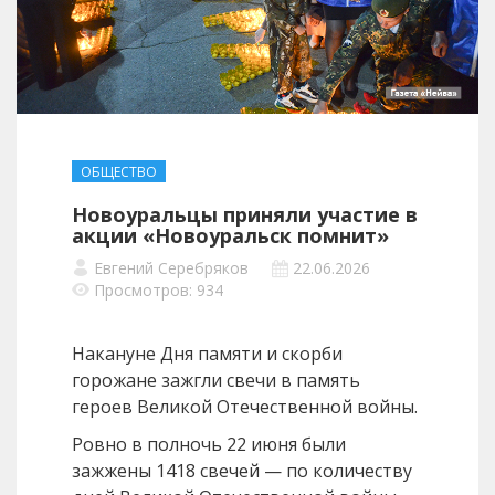
ОБЩЕСТВО
Новоуральцы приняли участие в
акции «Новоуральск помнит»
Евгений Серебряков
22.06.2026
Просмотров: 934
Накануне Дня памяти и скорби
горожане зажгли свечи в память
героев Великой Отечественной войны.
Ровно в полночь 22 июня были
зажжены 1418 свечей — по количеству