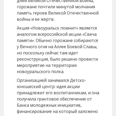
дней Великой Отечественной войны,
горожане почтили минутой молчания
память героев Великой Отечественной
войны и ее жертв.
Акция «Новоуральск помнит» является
аналогом всероссийской акции «Свеча
памяти». Обычно горожане собираются
у Вечного огня на Аллее Боевой Славы,
но поскольку сейчас там идет
реконструкция, было решено провести
мероприятие на территории
новоуральского полка.
Организацией занимался Детско-
юношеский центр: идея акции
принадлежит его воспитанникам, и она
получила грантовое обеспечение от
Банка молодежных инициатив,
финансирование на который заложено