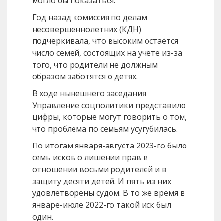
могло бы показаться.
Год назад комиссия по делам
несовершеннолетних (КДН)
подчёркивала, что высоким остаётся
число семей, состоящих на учёте из-за
того, что родители не должным
образом заботятся о детях.
В ходе нынешнего заседания
Управление соцполитики представило
цифры, которые могут говорить о том,
что проблема по семьям усугубилась.
По итогам января-августа 2023-го было
семь исков о лишении прав в
отношении восьми родителей и в
защиту десяти детей. И пять из них
удовлетворены судом. В то же время в
январе-июле 2022-го такой иск был
один.