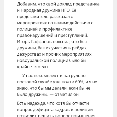
Добавим, что свой доклад представила
и Народная дружина НГО. Её
представитель рассказал о
мероприятиях по взаимодействию с
полицией и профилактике
правонарушений и преступлений.
Игорь Гаффанов пояснил, что без
дружины, без их участия в рейдах,
дежурствах и прочих мероприятиях,
новоуральской полиции было бы
крайне тяжело.
— У нас некомплект в патрульно-
постовой службе уже почти 60%, и я не
знаю, что бы мы делали, если бы не
было дружины, — отметил он.
Есть надежда, что хотя бы отчасти
вопрос дефицита кадров в полиции
позволит решить вопрос повышения