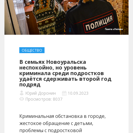
ОБЩЕСТВО
В семьях Новоуральска
неспокойно, но уровень
криминала среди подростков
удаётся сдерживать второй год
подряд
Юрий Доронин
10.09.2023
Просмотров: 8037
Криминальная обстановка в городе,
жестокое обращение с детьми,
проблемы с подростковой