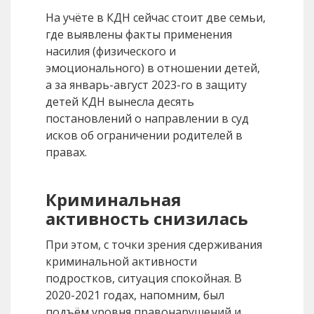
На учёте в КДН сейчас стоит две семьи,
где выявлены факты применения
насилия (физического и
эмоционального) в отношении детей,
а за январь-август 2023-го в защиту
детей КДН вынесла десять
постановлений о направлении в суд
исков об ограничении родителей в
правах.
Криминальная
активность снизилась
При этом, с точки зрения сдерживания
криминальной активности
подростков, ситуация спокойная. В
2020-2021 годах, напомним, был
подъём уровня правонарушений и