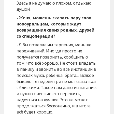
Здесь я не думаю о плохом, отдыхаю
душой.
- Женя, можешь сказать пару слов
новоуральцам, которые ждут
возвращения своих родных, друзей
со спецоперации?
- Я бы пожелал им терпения, меньше
переживаний. Иногда просто не
получается позвонить, сообщить о
том, что всё хорошо. Не стоит впадать
в панику и звонить во все инстанции в
поисках мужа, ребёнка, брата… Всякое
бывало - я недели три не мог связаться
с близкими. Такое нам дано испытание,
и нужно с честью его пережить,
надеяться на лучшее. Это не может
продолжаться бесконечно, и в итоге
всё будет хорошо.