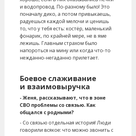
и водопровод. По-разному было! Это
поначалу дико, а потом привыкаешь,
радуешься каждой мелочи и ценишь
то, что у тебя есть: костёр, маленький
фонарик, по крайней мере, не в яме
лежишь. Главным страхом было
напороться на мину или когда что-то
нежданно-негаданно прилетает.
Боевое слаживание
и взаимовыручка
- Женя, рассказывают, что в зоне
СВО проблемы со связью. Как
общался с родными?
- Со связью отдельная история! Люди
говорили всякое: что можно звонить с