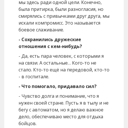
мы здесь ради одной цели. Конечно,
была притирка, были разногласия, но
смирялись с привычками друг друга, мы
искали компромисс. Это называется
боевое слаживание.
- Сохранились дружеские
отношения с кем-нибудь?
- Да, есть пара человек, с которыми я
на связи. А остальные… Кого-то не
стало. Кто-то ещё на передовой, кто-то
- в госпитале.
- Что помогало, придавало сил?
- Чувство долга и понимание, что я
нужен своей стране. Пусть я в тылу и не
бегу с автоматом, но я делаю важное
дело, обеспечиваю место для отдыха
бойцов.