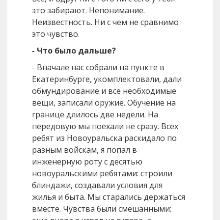
это забирают. Непонимание.
Неизвестность. Ни с чем не сравнимо
это чувство.
- Что было дальше?
- Вначале нас собрали на пункте в
Екатеринбурге, укомплектовали, дали
обмундирование и все необходимые
вещи, записали оружие. Обучение на
границе длилось две недели. На
передовую мы поехали не сразу. Всех
ребят из Новоуральска раскидало по
разным войскам, я попал в
инженерную роту с десятью
новоуральскими ребятами: строили
блиндажи, создавали условия для
жилья и быта. Мы старались держаться
вместе. Чувства были смешанными: