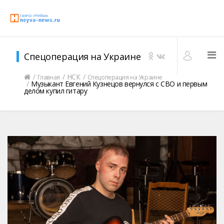
Спецоперация на Украине
НСК
Главная
Спецоперация на Украине
Музыкант Евгений Кузнецов вернулся с СВО и первым
делом купил гитару