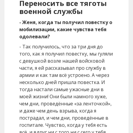
Переносить все тяготы
военной службы
- Женя, когда ты получил повестку о
мобилизации, какие чувства тебя
одолевали?
- Так получилось, что за три дня до
того, как я получил повестку, мы гуляли
с девушкой возле нашей войсковой
части, я ей рассказывал про службу в
армии и как там всё устроено. А через
несколько дней пришла повестка. И
тогда настали самые ужасные дни в
моей жизни! Они были намного хуже,
чем дни, проведённые «за ленточкой»,
и даже чем день взрыва, когда я
пострадал, и чем дни, проведённые в
госпитале. Чувство, когда у тебя есть
всё, и вдруг ни с того ни с сего у тебя