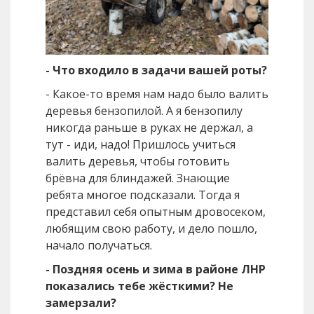
- Что входило в задачи вашей роты?
- Какое-то время нам надо было валить
деревья бензопилой. А я бензопилу
никогда раньше в руках не держал, а
тут - иди, надо! Пришлось учиться
валить деревья, чтобы готовить
брёвна для блиндажей. Знающие
ребята многое подсказали. Тогда я
представил себя опытным дровосеком,
любящим свою работу, и дело пошло,
начало получаться.
- Поздняя осень и зима в районе ЛНР
показались тебе жёсткими? Не
замерзали?