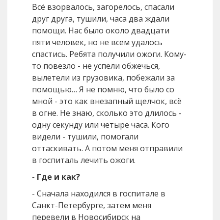
Всё взорвалось, загорелось, спасали
друг друга, тушили, часа два ждали
помощи. Нас было около двадцати
пяти человек, но не всем удалось
спастись. Ребята получили ожоги. Кому-
то повезло - не успели обжечься,
вылетели из грузовика, побежали за
помощью… Я не помню, что было со
мной - это как внезапный щелчок, всё
в огне. Не знаю, сколько это длилось -
одну секунду или четыре часа. Кого
видели - тушили, помогали
оттаскивать. А потом меня отправили
в госпиталь лечить ожоги.
- Где и как?
- Сначала находился в госпитале в
Санкт-Петербурге, затем меня
перевели в Новосибирск на