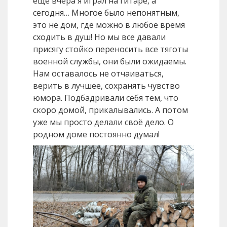
ещё вчера я играл на гитаре, а
сегодня… Многое было непонятным,
это не дом, где можно в любое время
сходить в душ! Но мы все давали
присягу стойко переносить все тяготы
военной службы, они были ожидаемы.
Нам оставалось не отчаиваться,
верить в лучшее, сохранять чувство
юмора. Подбадривали себя тем, что
скоро домой, прикалывались. А потом
уже мы просто делали своё дело. О
родном доме постоянно думал!