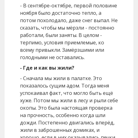
- В сентябре-октябре, первой половине
ноября было достаточно тепло, а
потом похолодало, даже снег выпал. Не
сказать, чтобы мы мёрзли - постоянно
работали, были заняты. В целом -
терпимо, условия приемлемые, ко
всему привыкли. Замёрзшими или
голодными не оставались.
- Где и как вы жили?
- Сначала мы жили в палатке. Это
показалось сущим адом. Тогда меня
успокаивал факт, что могло быть ещё
хуже. Потом мы жили в лесу и рыли себе
окопы. Это была настоящая проверка
на прочность, особенно когда шли
дожди. Постепенно двигались вперёд,
жили в заброшенных домиках, и
хорошо, если в них оказывались печки