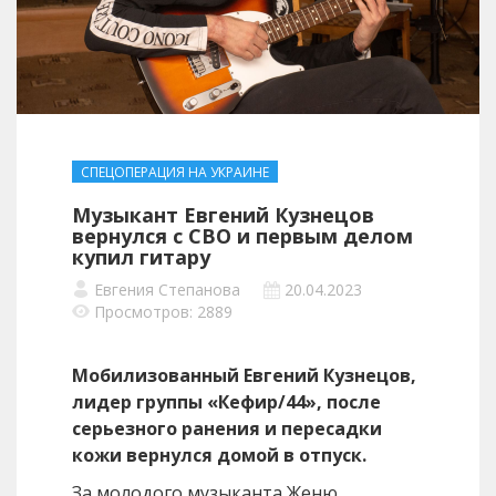
СПЕЦОПЕРАЦИЯ НА УКРАИНЕ
Музыкант Евгений Кузнецов
вернулся с СВО и первым делом
купил гитару
Евгения Степанова
20.04.2023
Просмотров: 2889
Мобилизованный Евгений Кузнецов,
лидер группы «Кефир/44», после
серьезного ранения и пересадки
кожи вернулся домой в отпуск.
За молодого музыканта Женю,