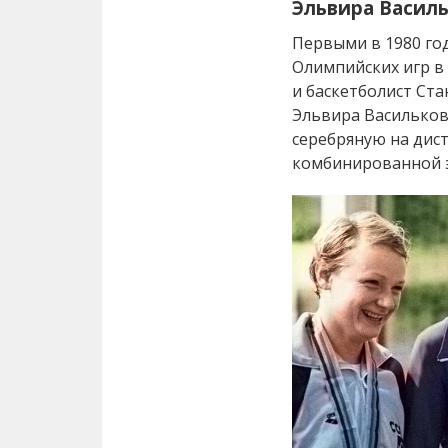
Эльвира Василь
Первыми в 1980 год
Олимпийских игр в
и баскетболист Ста
Эльвира Василькова
серебряную на дис
комбинированной э