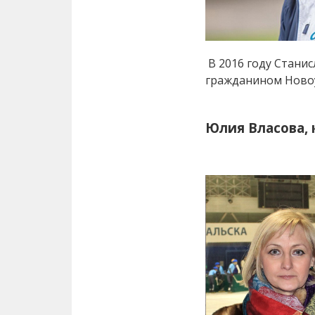
В 2016 году Стани
гражданином Новоу
Юлия Власова, 