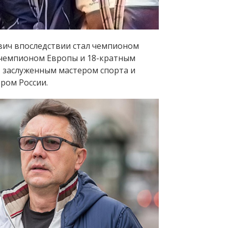
вич впоследствии стал чемпионом
чемпионом Европы и 18-кратным
 заслуженным мастером спорта и
ром России.