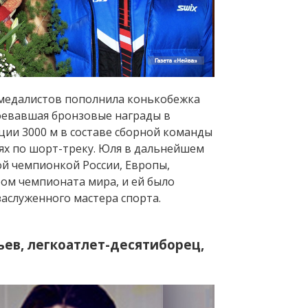
к медалистов пополнила конькобежка
оевавшая бронзовые награды в
ции 3000 м в составе сборной команды
ях по шорт-треку. Юля в дальнейшем
й чемпионкой России, Европы,
ом чемпионата мира, и ей было
аслуженного мастера спорта.
ев, легкоатлет-десятиборец,