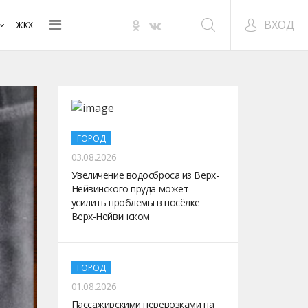
ВХОД
ЖКХ
ГОРОД
03.08.2026
Увеличение водосброса из Верх-
Нейвинского пруда может
усилить проблемы в посёлке
Верх-Нейвинском
ГОРОД
01.08.2026
Пассажирскими перевозками на