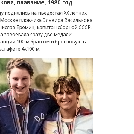
кова, плавание, 1980 год
у поднялись на пьедестал ХХ летних
 Москве пловчиха Эльвира Василькова
нислав Еремин, капитан сборной СССР.
 завоевала сразу две медали:
танции 100 м брассом и бронзовую в
стафете 4х100 м.