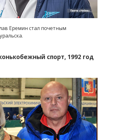
слав Еремин стал почетным
ральска.
конькобежный спорт, 1992 год