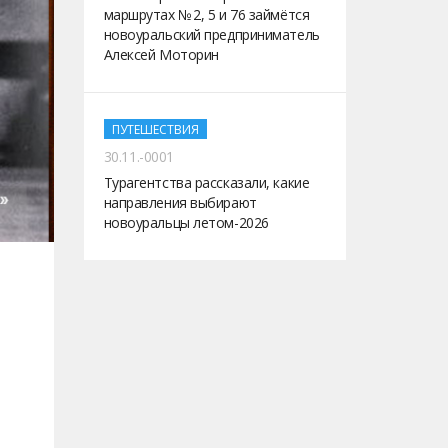
маршрутах № 2, 5 и 76 займётся
новоуральский предприниматель
Алексей Моторин
ПУТЕШЕСТВИЯ
30.11.-0001
Турагентства рассказали, какие
направления выбирают
новоуральцы летом-2026