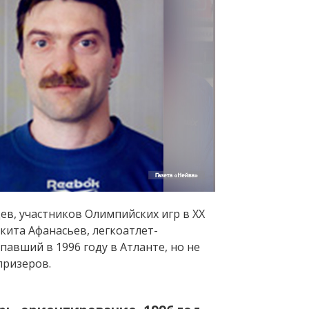
ев, участников Олимпийских игр в ХХ
кита Афанасьев, легкоатлет-
павший в 1996 году в Атланте, но не
призеров.