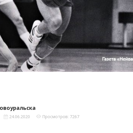
овоуральска
24.06.2020
Просмотров: 7267