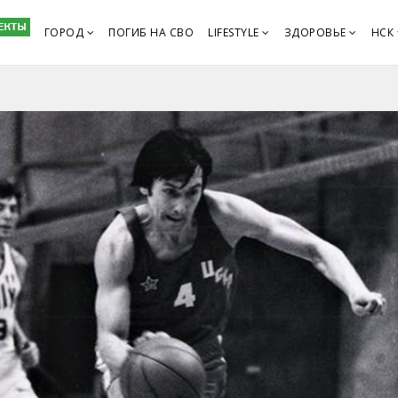
ГОРОД
ПОГИБ НА СВО
LIFESTYLE
ЗДОРОВЬЕ
НСК