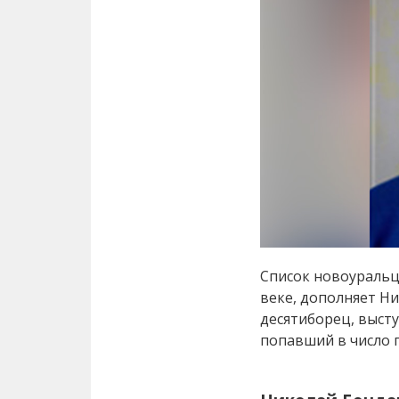
Список новоуральц
веке, дополняет Ни
десятиборец, высту
попавший в число 