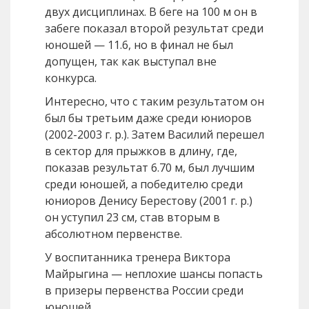
двух дисциплинах. В беге на 100 м он в
забеге показал второй результат среди
юношей — 11.6, но в финал не был
допущен, так как выступал вне
конкурса.
Интересно, что с таким результатом он
был бы третьим даже среди юниоров
(2002-2003 г. р.). Затем Василий перешел
в сектор для прыжков в длину, где,
показав результат 6.70 м, был лучшим
среди юношей, а победителю среди
юниоров Денису Берестову (2001 г. р.)
он уступил 23 см, став вторым в
абсолютном первенстве.
У воспитанника тренера Виктора
Майрыгина — неплохие шансы попасть
в призеры первенства России среди
юношей.