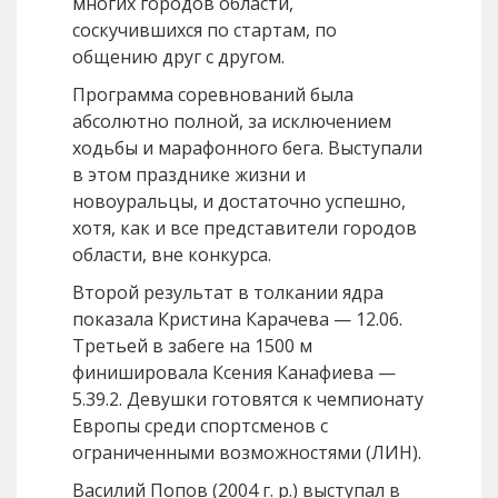
многих городов области,
соскучившихся по стартам, по
общению друг с другом.
Программа соревнований была
абсолютно полной, за исключением
ходьбы и марафонного бега. Выступали
в этом празднике жизни и
новоуральцы, и достаточно успешно,
хотя, как и все представители городов
области, вне конкурса.
Второй результат в толкании ядра
показала Кристина Карачева — 12.06.
Третьей в забеге на 1500 м
финишировала Ксения Канафиева —
5.39.2. Девушки готовятся к чемпионату
Европы среди спортсменов с
ограниченными возможностями (ЛИН).
Василий Попов (2004 г. р.) выступал в