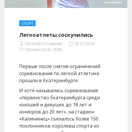
СПОРТ
Легкоатлеты соскучились
Евгений Космынин
30.07.2020
Просмотров: 1696
Первые после снятия ограничений
соревнования по легкой атлетике
прошли в Екатеринбурге.
И хотя назывались соревнования
«первенство Екатеринбурга среди
юношей и девушек до 18 лет и
юниоров до 20 лет», на стадион
«Калининец» съехалось более 150
поклонников королевы спорта из