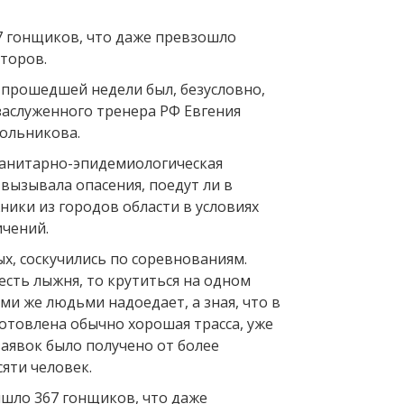
7 гонщиков, что даже превзошло
торов.
прошедшей недели был, безусловно,
аслуженного тренера РФ Евгения
ольникова.
 санитарно-эпидемиологическая
 вызывала опасения, поедут ли в
ники из городов области в условиях
чений.
х, соскучились по соревнованиям.
 есть лыжня, то крутиться на одном
еми же людьми надоедает, а зная, что в
отовлена обычно хорошая трасса, уже
аявок было получено от более
яти человек.
ышло 367 гонщиков, что даже