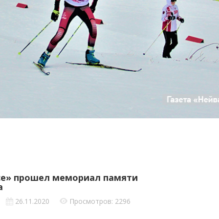
се» прошел мемориал памяти
а
26.11.2020
Просмотров: 2296