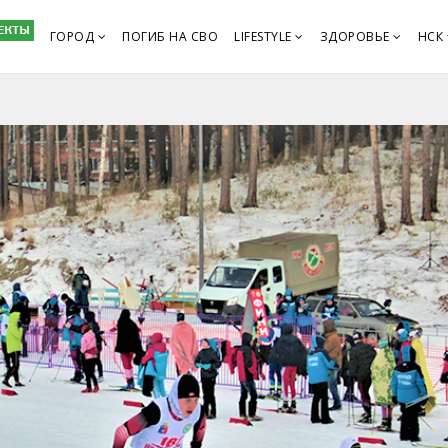
ГОРОД
ПОГИБ НА СВО
LIFESTYLE
ЗДОРОВЬЕ
НСК