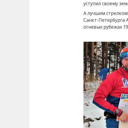
уступил своему зем
А лучшим стрелком
Санкт-Петербурга 
огневых рубежах 19