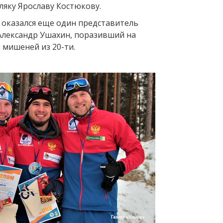
ляку Ярославу Костюкову.
 оказался еще один представитель
Александр Ушахин, поразивший на
 мишеней из 20-ти.