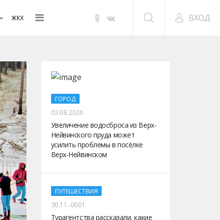
ВХОД
ЖКХ
ГОРОД
03.08.2026
Увеличение водосброса из Верх-
Нейвинского пруда может
усилить проблемы в посёлке
Верх-Нейвинском
ПУТЕШЕСТВИЯ
30.11.-0001
Турагентства рассказали, какие