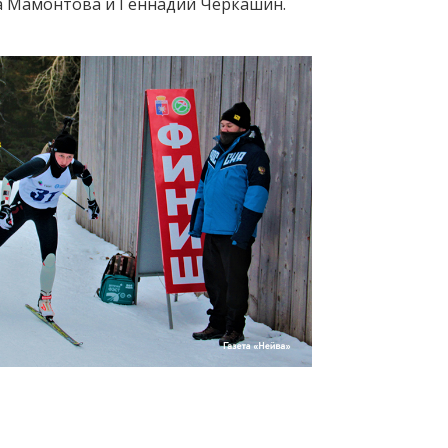
а Мамонтова и Геннадий Черкашин.