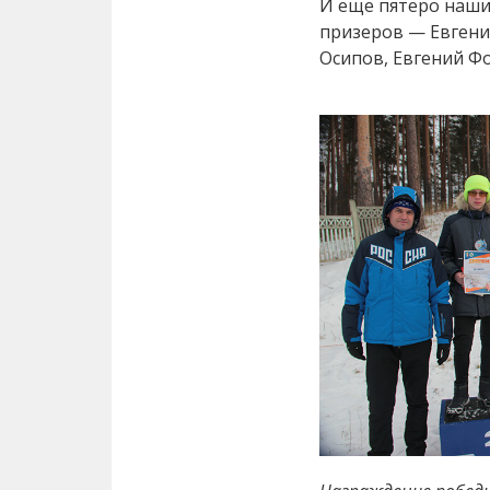
И еще пятеро наши
призеров — Евгени
Осипов, Евгений Ф