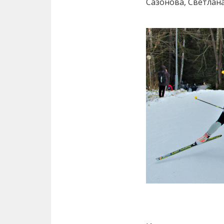
Сазонова, Светлан