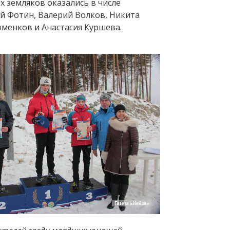
х земляков оказались в числе
й Фотин, Валерий Волков, Никита
оменков и Анастасия Куршева.