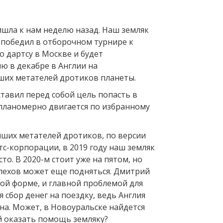
ишла к нам неделю назад. Наш земляк
победил в отборочном турнире к
 дартсу в Москве и будет
ю в декабре в Англии на
ших метателей дротиков планеты.
тавил перед собой цель попасть в
планомерно двигается по избранному
йших метателей дротиков, по версии
с-корпорации, в 2019 году наш земляк
то. В 2020-м стоит уже на пятом, но
спехов может еще подняться. Дмитрий
ной форме, и главной проблемой для
я сбор денег на поездку, ведь Англия
на. Может, в Новоуральске найдется
 оказать помощь земляку?