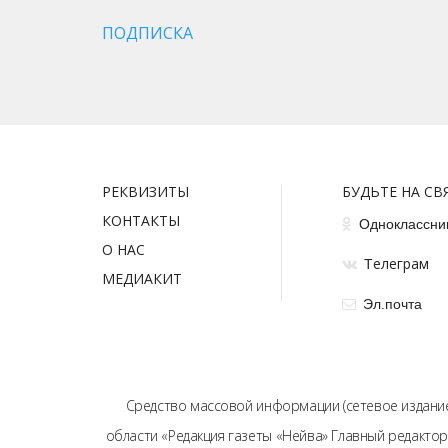
ПОДПИСКА
РЕКВИЗИТЫ
БУДЬТЕ НА СВ
КОНТАКТЫ
Одноклассни
О НАС
елеграм
Т
МЕДИАКИТ
Эл.почта
Средство массовой информации (сетевое издание
области «Редакция газеты «Нейва» Главный редактор