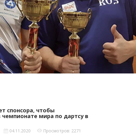
т спонсора, чтобы
 чемпионате мира по дартсу в
04.11.2020
Просмотров: 2271