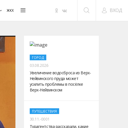
ВХОД
ЖКХ
ГОРОД
03.08.2026
Увеличение водосброса из Верх-
Нейвинского пруда может
усилить проблемы в посёлке
Верх-Нейвинском
ПУТЕШЕСТВИЯ
30.11.-0001
Турагентства рассказали, какие