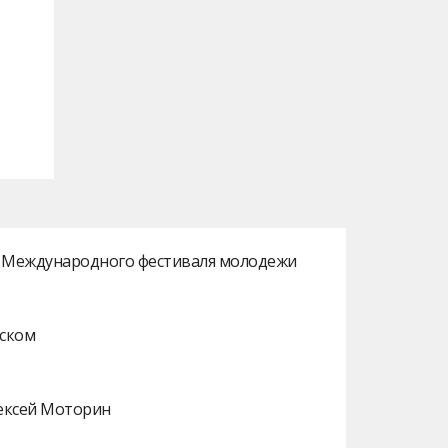
ах Международного фестиваля молодежи
нском
лексей Моторин