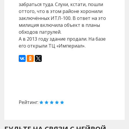
забраться туда. Слухи, кстати, пошли
оттого, что в этом районе хоронили
заключённых ИТЛ-100. В ответ на это
милиция включила объект в планы
обходов патрулей.
А в 2013 году здание продали. На базе
его открыли ТЦ «Империал».
Назад
Вперед
Рейтинг:
БУДЬТЕ НА СВЯЗИ С НЕЙВОЙ