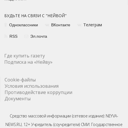
БУДЬТЕ НА СВЯЗИ С "НЕЙВОЙ"
елеграм
Одноклассники
ВКонтакте
Т
RSS
Эл.почта
Где купить газету
Подписка на «Нейву»
Cookie-файлы
Условия использования
Противодействие коррупции
Документы
Средство массовой информации (сетевое издание): NEYVA-
NEWS.RU, 12+ Учредитель (соучредители) СМИ: Государственное