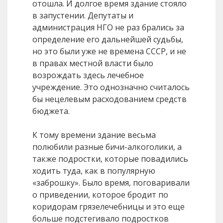
отошла. И долгое время здание стояло
в запустении. Депутаты и
администрация НГО не раз брались за
определение его дальнейшей судьбы,
но это были уже не времена СССР, и не
в правах местной власти было
возрождать здесь лечебное
учреждение. Это однозначно считалось
бы нецелевым расходованием средств
бюджета.
К тому времени здание весьма
полюбили разные бичи-алкоголики, а
также подростки, которые повадились
ходить туда, как в популярную
«заброшку». Было время, поговаривали
о приведении, которое бродит по
коридорам грязелечебницы и это еще
больше подстегивало подростков