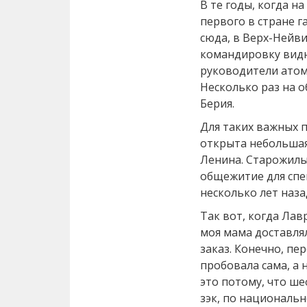
В те годы, когда н
первого в стране 
сюда, в Верх-Нейв
командировку видн
руководители атом
Несколько раз на 
Берия.
Для таких важных 
открыта небольшая
Ленина. Старожилы 
общежитие для спе
несколько лет назад
Так вот, когда Лав
моя мама доставля
заказ. Конечно, пе
пробовала сама, а 
это потому, что ш
зэк, по национальн