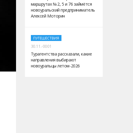
маршрутах № 2, 5 и 76 займётся
новоуральский предприниматель
Алексей Моторин
ПУТЕШЕСТВИЯ
30.11.-0001
Турагентства рассказали, какие
направления выбирают
новоуральцы летом-2026