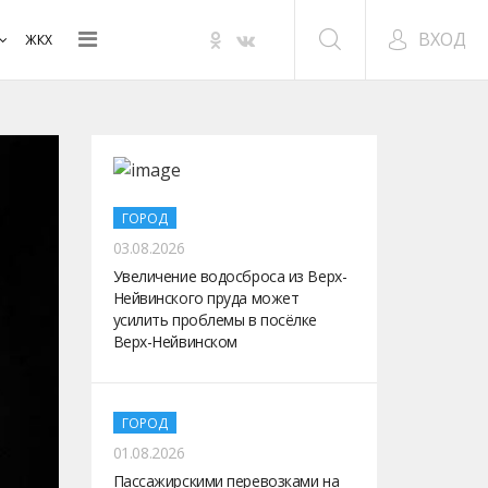
ВХОД
ЖКХ
ГОРОД
03.08.2026
Увеличение водосброса из Верх-
Нейвинского пруда может
усилить проблемы в посёлке
Верх-Нейвинском
ГОРОД
01.08.2026
Пассажирскими перевозками на