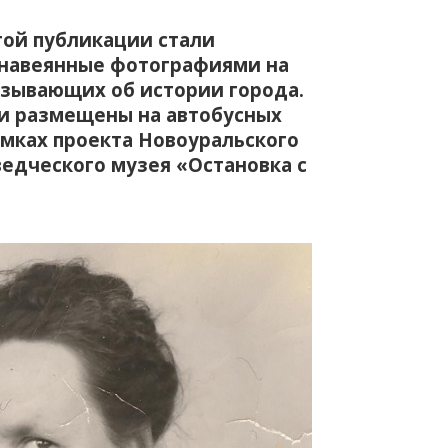
той публикации стали
 навеянные фотографиями на
азывающих об истории города.
и размещены на автобусных
амках проекта Новоуральского
едческого музея «Остановка с