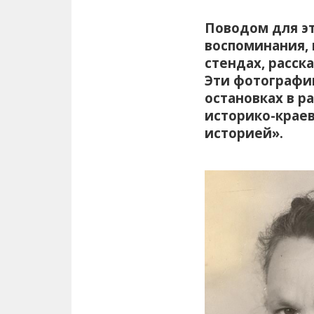
Поводом для э
воспоминания,
стендах, расск
Эти фотографи
остановках в р
историко-краев
историей».