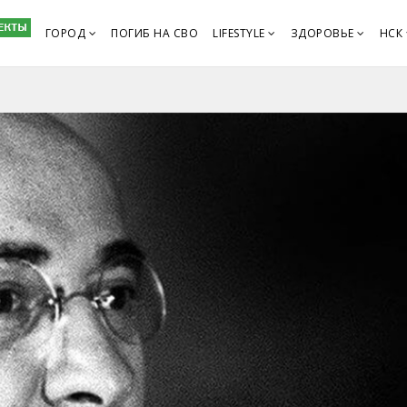
ГОРОД
ПОГИБ НА СВО
LIFESTYLE
ЗДОРОВЬЕ
НСК