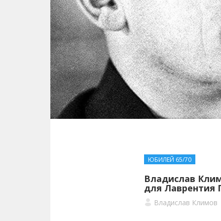
ЮБИЛЕЙ 65/70
Владислав Клим
для Лаврентия 
Владислав Климов