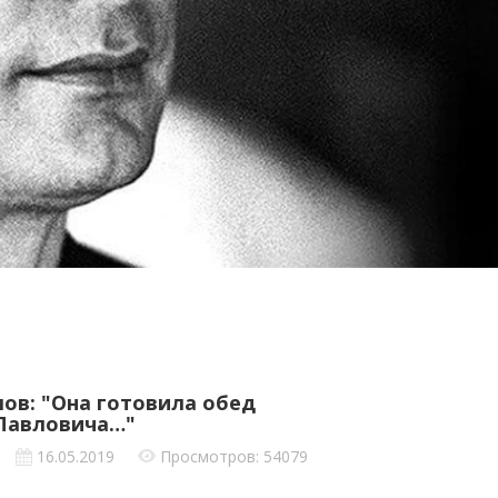
ов: "Она готовила обед
Павловича…"
16.05.2019
Просмотров: 54079