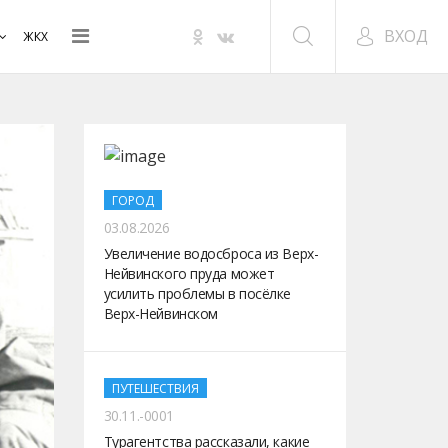
ВХОД
ЖКХ
ГОРОД
03.08.2026
Увеличение водосброса из Верх-
Нейвинского пруда может
усилить проблемы в посёлке
Верх-Нейвинском
ПУТЕШЕСТВИЯ
30.11.-0001
Турагентства рассказали, какие