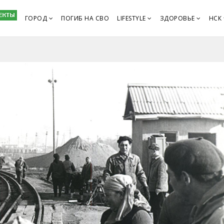
ГОРОД
ПОГИБ НА СВО
LIFESTYLE
ЗДОРОВЬЕ
НСК