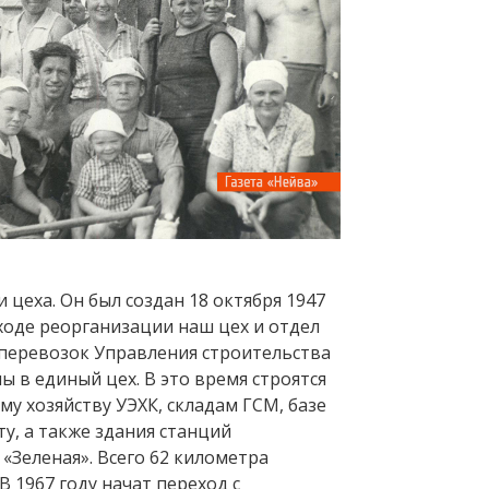
 цеха. Он был создан 18 октября 1947
в ходе реорганизации наш цех и отдел
перевозок Управления строительства
 в единый цех. В это время строятся
ому хозяйству УЭХК, складам ГСМ, базе
у, а также здания станций
«Зеленая». Всего 62 километра
В 1967 году начат переход с