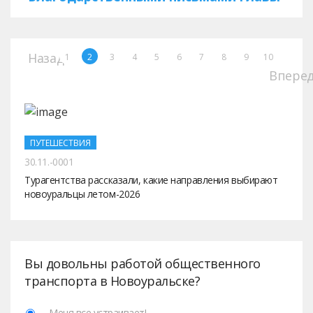
Назад
1
2
3
4
5
6
7
8
9
10
Впере
ПУТЕШЕСТВИЯ
30.11.-0001
Турагентства рассказали, какие направления выбирают
новоуральцы летом-2026
Вы довольны работой общественного
транспорта в Новоуральске?
Меня все устраивает!