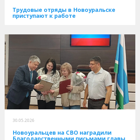
Трудовые отряды в Новоуральске
приступают к работе
30.05.2026
Новоуральцев на СВО наградили
Благодарственными письмами главы