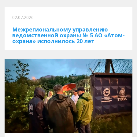
02.07.2026
Межрегиональному управлению
ведомственной охраны № 5 АО «Атом-
охрана» исполнилось 20 лет