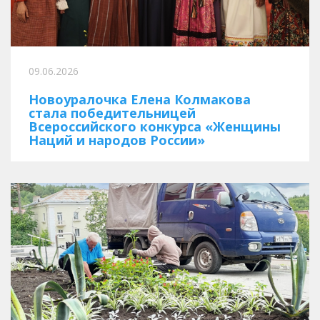
09.06.2026
Новоуралочка Елена Колмакова
стала победительницей
Всероссийского конкурса «Женщины
Наций и народов России»