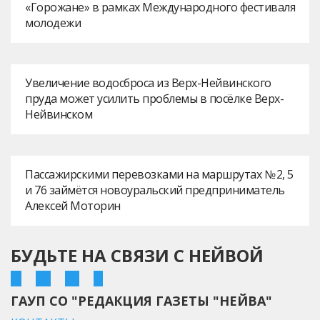
«Горожане» в рамках Международного фестиваля
молодежи
Увеличение водосброса из Верх-Нейвинского
пруда может усилить проблемы в посёлке Верх-
Нейвинском
Пассажирскими перевозками на маршрутах № 2, 5
и 76 займётся новоуральский предприниматель
Алексей Моторин
БУДЬТЕ НА СВЯЗИ С НЕЙВОЙ
ГАУП СО "РЕДАКЦИЯ ГАЗЕТЫ "НЕЙВА"