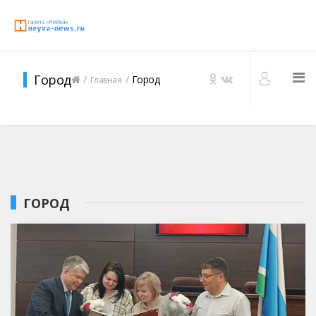
Город
Город
Главная
ГОРОД