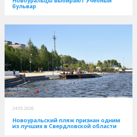
Новоуральцы выбирают Учебный
бульвар
24.05.2026
Новоуральский пляж признан одним
из лучших в Свердловской области