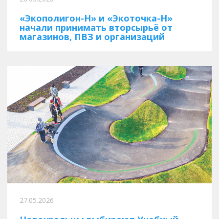
«Экополигон-Н» и «Экоточка-Н»
начали принимать вторсырьё от
магазинов, ПВЗ и организаций
27.05.2026