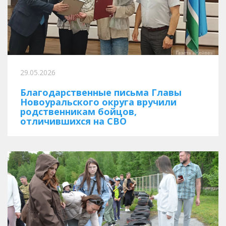
29.05.2026
Благодарственные письма Главы
Новоуральского округа вручили
родственникам бойцов,
отличившихся на СВО