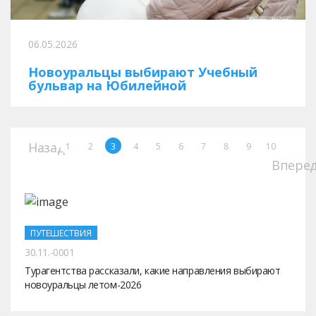
06.05.2026
Новоуральцы выбирают Учебный
бульвар на Юбилейной
Назад
1
2
3
4
5
6
7
8
9
10
Впере
ПУТЕШЕСТВИЯ
30.11.-0001
Турагентства рассказали, какие направления выбирают
новоуральцы летом-2026