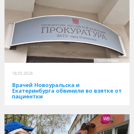
18.05.2026
Врачей Новоуральска и
Екатеринбурга обвинили во взятке от
пациентки