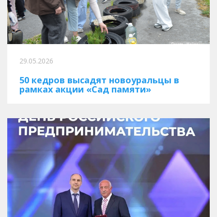
29.05.2026
50 кедров высадят новоуральцы в
рамках акции «Сад памяти»