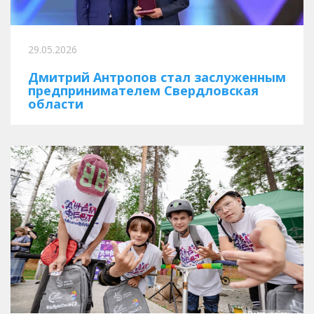
29.05.2026
Дмитрий Антропов стал заслуженным
предпринимателем Свердловская
области