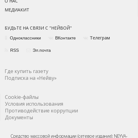
О НАС
МЕДИАКИТ
БУДЬТЕ НА СВЯЗИ С "НЕЙВОЙ"
елеграм
Одноклассники
ВКонтакте
Т
RSS
Эл.почта
Где купить газету
Подписка на «Нейву»
Cookie-файлы
Условия использования
Противодействие коррупции
Документы
Средство массовой информации (сетевое издание): NEYVA-