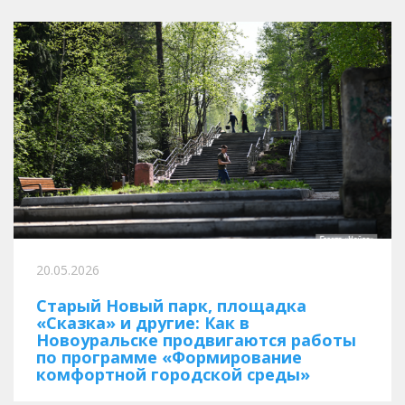
20.05.2026
Старый Новый парк, площадка
«Сказка» и другие: Как в
Новоуральске продвигаются работы
по программе «Формирование
комфортной городской среды»