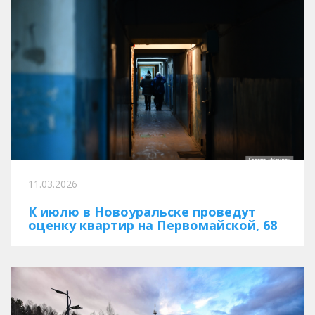
11.03.2026
К июлю в Новоуральске проведут
оценку квартир на Первомайской, 68