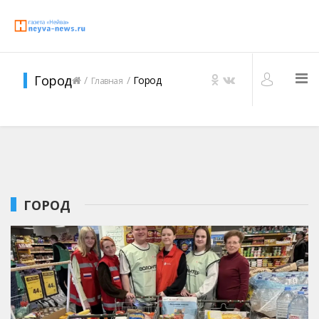
Город
Город
Главная
ГОРОД