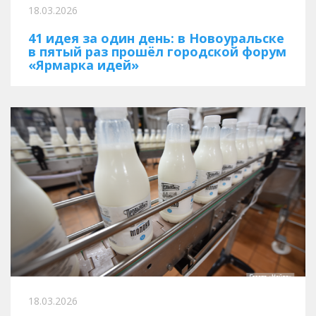
18.03.2026
41 идея за один день: в Новоуральске
в пятый раз прошёл городской форум
«Ярмарка идей»
18.03.2026