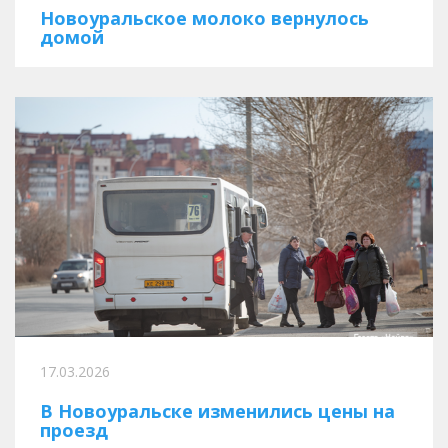
Новоуральское молоко вернулось
домой
17.03.2026
В Новоуральске изменились цены на
проезд