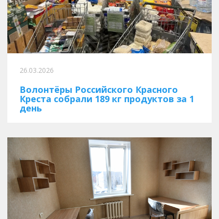
26.03.2026
Волонтёры Российского Красного
Креста собрали 189 кг продуктов за 1
день