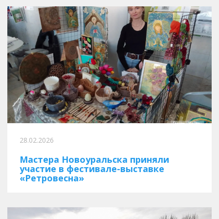
28.02.2026
Мастера Новоуральска приняли
участие в фестивале-выставке
«Ретровесна»