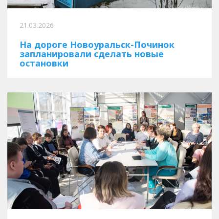
21.03.2026
На дороге Новоуральск-Починок
запланировали сделать новые
остановки