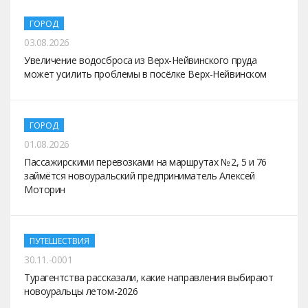
ГОРОД
03.08.2026
Увеличение водосброса из Верх-Нейвинского пруда
может усилить проблемы в посёлке Верх-Нейвинском
ГОРОД
01.08.2026
Пассажирскими перевозками на маршрутах № 2, 5 и 76
займётся новоуральский предприниматель Алексей
Моторин
ПУТЕШЕСТВИЯ
30.11.-0001
Турагентства рассказали, какие направления выбирают
новоуральцы летом-2026