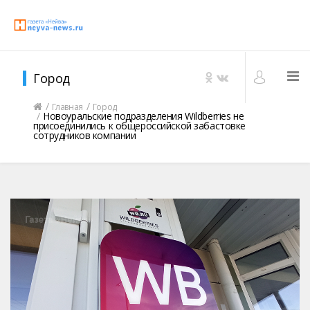
Город
Главная
Город
Новоуральские подразделения Wildberries не
присоединились к общероссийской забастовке
сотрудников компании