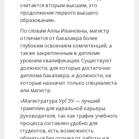
считается вторым высшим, это
продолжение первого высшего
образования».
По словам Аллы Ивановны, магистр
отличается от бакалавра более
глубоким освоением компетенций, а
также закрепленным в дипломе
уровнем квалификации. Существуют
должности, для которых достаточно
диплома бакалавра, и должности, на
которые назначат только специалиста
или магистр.
«Магистратура УрГЭУ — лучший
трамплин для идеальной карьеры
руководителя, так как график учебного
процесса составлен удобно для
студентов, есть возможность
обучаться без отрыва от работы и в