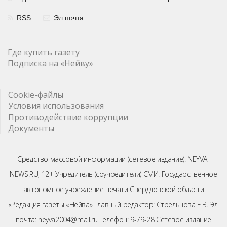
RSS
Эл.почта
Где купить газету
Подписка на «Нейву»
Cookie-файлы
Условия использования
Противодействие коррупции
Документы
Средство массовой информации (сетевое издание): NEYVA-
NEWS.RU, 12+ Учредитель (соучредители) СМИ: Государственное
автономное учреждение печати Свердловской области
«Редакция газеты «Нейва» Главный редактор: Стрельцова Е.В. Эл.
почта: neyva2004@mail.ru Телефон: 9-79-28 Сетевое издание