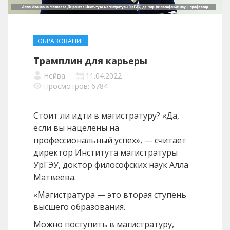
ОБРАЗОВАНИЕ
Трамплин для карьеры
Нейва
11.04.2022
Просмотров: 6784
Стоит ли идти в магистратуру? «Да,
если вы нацелены на
профессиональный успех», — считает
директор Института магистратуры
УрГЭУ, доктор философских наук Алла
Матвеева.
«Магистратура — это вторая ступень
высшего образования.
Можно поступить в магистратуру,