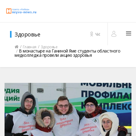
Здоровье
Главная
Здоровье
В монастыре на Ганиной Яме студенты областного
медколледжа провели акцию здоровья