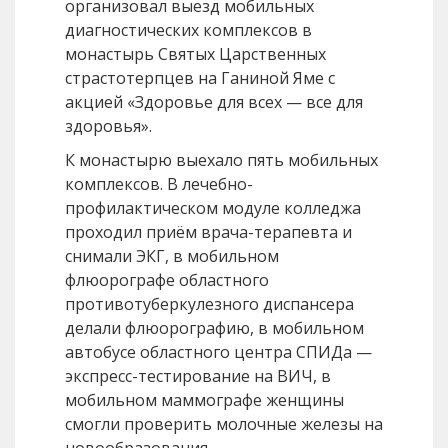
организовал выезд мобильных
диагностических комплексов в
монастырь Святых Царственных
страстотерпцев на Ганиной Яме с
акцией «Здоровье для всех — все для
здоровья».
К монастырю выехало пять мобильных
комплексов. В лечебно-
профилактическом модуле колледжа
проходил приём врача-терапевта и
снимали ЭКГ, в мобильном
флюорографе областного
противотуберкулезного диспансера
делали флюорографию, в мобильном
автобусе областного центра СПИДа —
экспресс-тестирование на ВИЧ, в
мобильном маммографе женщины
смогли проверить молочные железы на