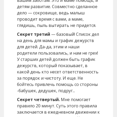
вашим заботам. Это и маме помощь, и
детям развитие. Совместно сделанное
дело — сокровище, ведь малыш
проводит время с вами, а маме,
глядишь, пыль вытирать не придется.
Секрет третий
— базовый! Список дел
на день для мамы и график дежурств
для детей. Да-да, этим и наши
родители пользовались, и нам не грех!
У старших детей должен быть график
дежурств, который показывает, в
какой день кто несет ответственность
за порядок и чистоту. И еще. Не
бойтесь привлечь помощь со стороны
-бабушек, дедушек, подруг...
Секрет четвертый.
Мне помогает
правило 20 минут. Суть этого правила
заключается в ежедневном движении к