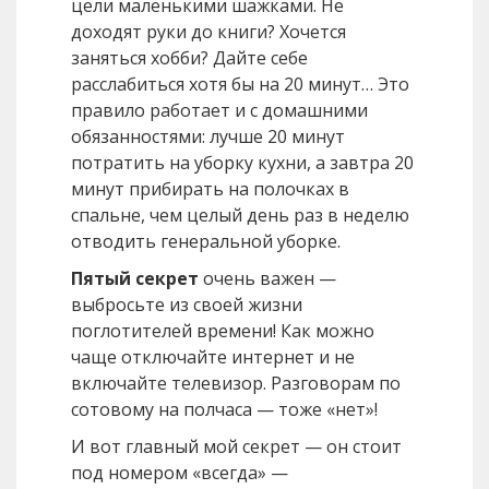
цели маленькими шажками. Не
доходят руки до книги? Хочется
заняться хобби? Дайте себе
расслабиться хотя бы на 20 минут… Это
правило работает и с домашними
обязанностями: лучше 20 минут
потратить на уборку кухни, а завтра 20
минут прибирать на полочках в
спальне, чем целый день раз в неделю
отводить генеральной уборке.
Пятый секрет
очень важен —
выбросьте из своей жизни
поглотителей времени! Как можно
чаще отключайте интернет и не
включайте телевизор. Разговорам по
сотовому на полчаса — тоже «нет»!
И вот главный мой секрет — он стоит
под номером «всегда» —