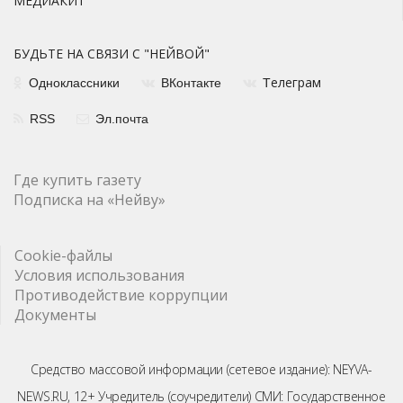
МЕДИАКИТ
БУДЬТЕ НА СВЯЗИ С "НЕЙВОЙ"
елеграм
Одноклассники
ВКонтакте
Т
RSS
Эл.почта
Где купить газету
Подписка на «Нейву»
Cookie-файлы
Условия использования
Противодействие коррупции
Документы
Средство массовой информации (сетевое издание): NEYVA-
NEWS.RU, 12+ Учредитель (соучредители) СМИ: Государственное