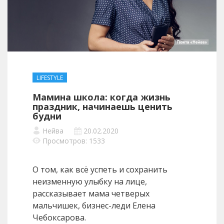
LIFESTYLE
Мамина школа: когда жизнь
праздник, начинаешь ценить
будни
Нейва
20.02.2020
Просмотров: 1533
О том, как всё успеть и сохранить
неизменную улыбку на лице,
рассказывает мама четверых
мальчишек, бизнес-леди Елена
Чебоксарова.