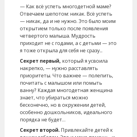
— Как всё успеть многодетной маме?
Отвечаем шепотом: никак. Всё успеть
— никак, да и не нужно. Это было моим
открытием только после появления
четвертого малыша. Мудрость
приходит не с годами, а с детьми — это
я тоже открыла для себя не сразу...
Секрет первый,
который я усвоила
накрепко, — нужно расставлять
приоритеты. Что важнее — полепить,
почитать с малышом или помыть
ванну? Каждая многодетная женщина
знает, что убираться можно
бесконечно, но в окружении детей,
особенно дошкольников, идеального
порядка не будет…
Секрет второй.
Привлекайте детей к